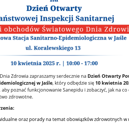
 Dnia Zdrowia zapraszamy serdecznie na
Dzień Otwarty Po
idemiologicznej w Jaśle
, który odbędzie się
10 kwietnia 20
, aby poznać funkcjonowanie Sanepidu i zobaczyć, jak na co
stwo zdrowotne.
zenia:
widualne oraz porady na temat obowiązków zdrowotnych w 