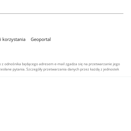
 korzystania
Geoportal
 z odnośnika będącego adresem e-mail zgadza się na przetwarzanie jego
esłane pytania. Szczegóły przetwarzania danych przez każdą z jednostek
,
-