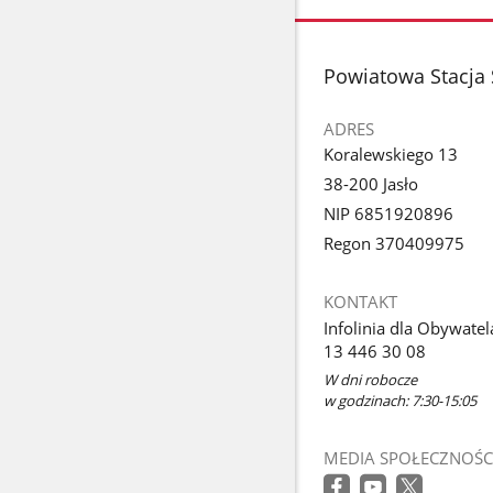
stopka
Powiatowa Stacja 
ADRES
Koralewskiego 13
38-200 Jasło
NIP 6851920896
Regon 370409975
KONTAKT
Infolinia dla Obywatel
13 446 30 08
W dni robocze
w godzinach: 7:30-15:05
MEDIA SPOŁECZNOŚC