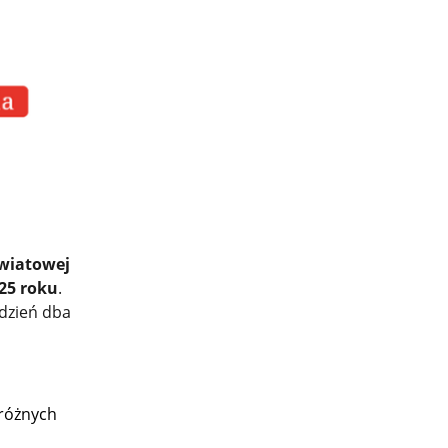
wiatowej
25 roku
.
 dzień dba
różnych