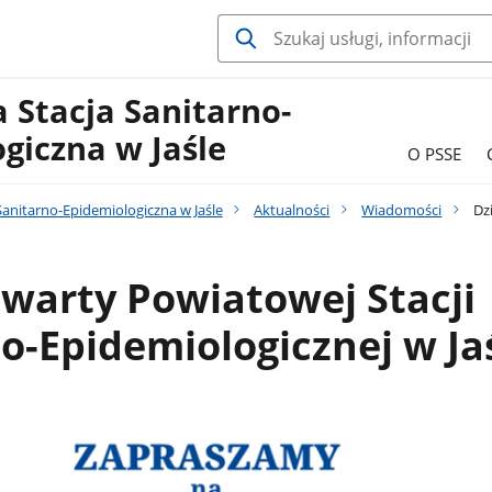
 Stacja Sanitarno-
giczna w Jaśle
O PSSE
anitarno-Epidemiologiczna w Jaśle
Aktualności
Wiadomości
Dzi
warty Powiatowej Stacji
o-Epidemiologicznej w Ja