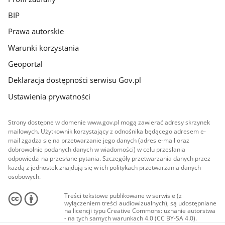
BIP
Prawa autorskie
Warunki korzystania
Geoportal
Deklaracja dostępności serwisu Gov.pl
Ustawienia prywatności
Strony dostępne w domenie www.gov.pl mogą zawierać adresy skrzynek
mailowych. Użytkownik korzystający z odnośnika będącego adresem e-
mail zgadza się na przetwarzanie jego danych (adres e-mail oraz
dobrowolnie podanych danych w wiadomości) w celu przesłania
odpowiedzi na przesłane pytania. Szczegóły przetwarzania danych przez
każdą z jednostek znajdują się w ich politykach przetwarzania danych
osobowych.
Treści tekstowe publikowane w serwisie (z
wyłączeniem treści audiowizualnych), są udostępniane
na licencji typu Creative Commons: uznanie autorstwa
- na tych samych warunkach 4.0 (CC BY-SA 4.0).