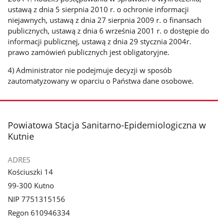
ustawą z dnia 5 sierpnia 2010 r. o ochronie informacji
niejawnych, ustawą z dnia 27 sierpnia 2009 r. o finansach
publicznych, ustawą z dnia 6 września 2001 r. o dostępie do
informacji publicznej, ustawą z dnia 29 stycznia 2004r.
prawo zamówień publicznych jest obligatoryjne.
4) Administrator nie podejmuje decyzji w sposób
zautomatyzowany w oparciu o Państwa dane osobowe.
stopka
Powiatowa Stacja Sanitarno-Epidemiologiczna w
Kutnie
ADRES
Kościuszki 14
99-300 Kutno
NIP 7751315156
Regon 610946334