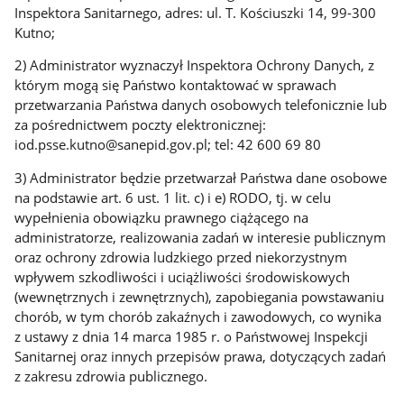
Inspektora Sanitarnego, adres: ul. T. Kościuszki 14, 99-300
Kutno;
2) Administrator wyznaczył Inspektora Ochrony Danych, z
którym mogą się Państwo kontaktować w sprawach
przetwarzania Państwa danych osobowych telefonicznie lub
za pośrednictwem poczty elektronicznej:
iod.psse.kutno@sanepid.gov.pl; tel: 42 600 69 80
3) Administrator będzie przetwarzał Państwa dane osobowe
na podstawie art. 6 ust. 1 lit. c) i e) RODO, tj. w celu
wypełnienia obowiązku prawnego ciążącego na
administratorze, realizowania zadań w interesie publicznym
oraz ochrony zdrowia ludzkiego przed niekorzystnym
wpływem szkodliwości i uciążliwości środowiskowych
(wewnętrznych i zewnętrznych), zapobiegania powstawaniu
chorób, w tym chorób zakaźnych i zawodowych, co wynika
z ustawy z dnia 14 marca 1985 r. o Państwowej Inspekcji
Sanitarnej oraz innych przepisów prawa, dotyczących zadań
z zakresu zdrowia publicznego.