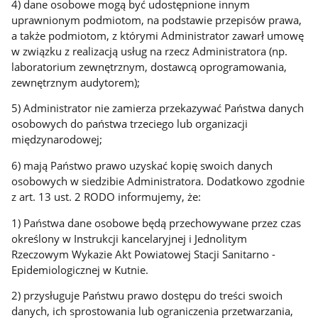
4) dane osobowe mogą być udostępnione innym
uprawnionym podmiotom, na podstawie przepisów prawa,
a także podmiotom, z którymi Administrator zawarł umowę
w związku z realizacją usług na rzecz Administratora (np.
laboratorium zewnętrznym, dostawcą oprogramowania,
zewnętrznym audytorem);
5) Administrator nie zamierza przekazywać Państwa danych
osobowych do państwa trzeciego lub organizacji
międzynarodowej;
6) mają Państwo prawo uzyskać kopię swoich danych
osobowych w siedzibie Administratora. Dodatkowo zgodnie
z art. 13 ust. 2 RODO informujemy, że:
1) Państwa dane osobowe będą przechowywane przez czas
określony w Instrukcji kancelaryjnej i Jednolitym
Rzeczowym Wykazie Akt Powiatowej Stacji Sanitarno -
Epidemiologicznej w Kutnie.
2) przysługuje Państwu prawo dostępu do treści swoich
danych, ich sprostowania lub ograniczenia przetwarzania,