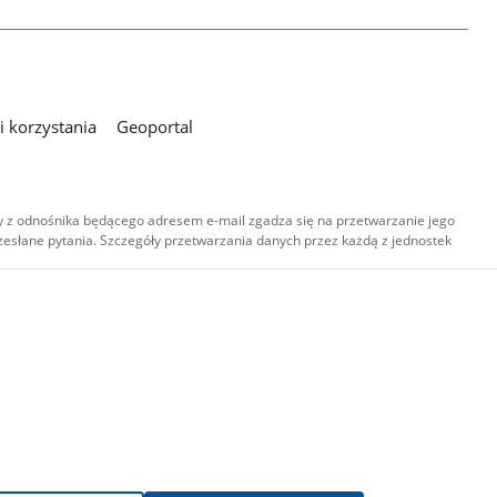
 korzystania
Geoportal
 z odnośnika będącego adresem e-mail zgadza się na przetwarzanie jego
esłane pytania. Szczegóły przetwarzania danych przez każdą z jednostek
,
-