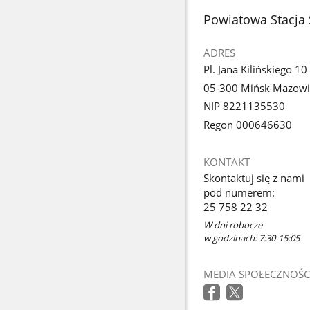
stopka
Powiatowa Stacja
ADRES
Pl. Jana Kilińskiego 10
05-300 Mińsk Mazowi
NIP 8221135530
Regon 000646630
KONTAKT
Skontaktuj się z nami
pod numerem:
25 758 22 32
W dni robocze
w godzinach: 7:30-15:05
MEDIA SPOŁECZNOŚC