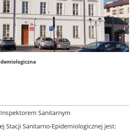
idemiologiczna
nspektorem Sanitarnym
 Stacji Sanitarno-Epidemiologicznej jest: