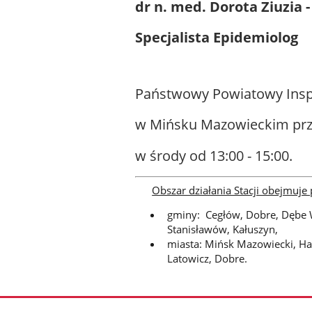
dr n. med. Dorota Ziuzia -
Specjalista Epidemiolog
Państwowy Powiatowy Insp
w Mińsku Mazowieckim prz
w środy od 13:00 - 15:00.
Obszar działania Stacji obejmuje
gminy: Cegłów, Dobre, Dębe W
Stanisławów, Kałuszyn,
miasta: Mińsk Mazowiecki, Hal
Latowicz, Dobre.