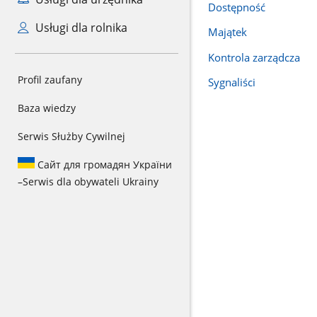
Dostępność
Usługi dla rolnika
Majątek
Kontrola zarządcza
Profil zaufany
Sygnaliści
Baza wiedzy
Serwis Służby Cywilnej
Сайт для громадян України
–
Serwis dla obywateli Ukrainy