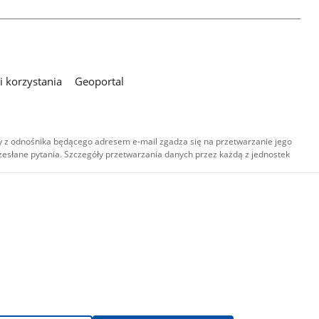
 korzystania
Geoportal
 z odnośnika będącego adresem e-mail zgadza się na przetwarzanie jego
esłane pytania. Szczegóły przetwarzania danych przez każdą z jednostek
,
-