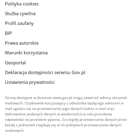
gov.pl
Polityka cookies
Służba cywilna
Profil zaufany
BIP
Prawa autorskie
Warunki korzystania
Geoportal
Deklaracja dostępności serwisu Gov.pl
Ustawienia prywatności
Strony dostępne w domenie www.gov.pl mogą zawierać adresy skrzynek
mailowych. Użytkownik korzystający z odnośnika będącego adresem e-
mail zgadza się na przetwarzanie jego danych (adres e-mail oraz
dobrowolnie podanych danych w wiadomości) w celu przesłania
odpowiedzi na przesłane pytania. Szczegóły przetwarzania danych przez
każdą z jednostek znajdują się w ich politykach przetwarzania danych
osobowych.