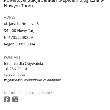
Nowym Targu
ADRES
ul. Jana Kazimierza 6
34-400 Nowy Targ
NIP 7352240209
Regon 000598894
KONTAKT
Infolinia dla Obywatela
18 266-29-14
W dni robocze
w godzinach: całodobowo-całodobowo
MEDIA SPOŁECZNOŚCIOWE: