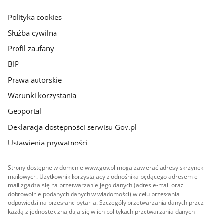
główna
gov.pl
Polityka cookies
Służba cywilna
Profil zaufany
BIP
Prawa autorskie
Warunki korzystania
Geoportal
Deklaracja dostępności serwisu Gov.pl
Ustawienia prywatności
Strony dostępne w domenie www.gov.pl mogą zawierać adresy skrzynek
mailowych. Użytkownik korzystający z odnośnika będącego adresem e-
mail zgadza się na przetwarzanie jego danych (adres e-mail oraz
dobrowolnie podanych danych w wiadomości) w celu przesłania
odpowiedzi na przesłane pytania. Szczegóły przetwarzania danych przez
każdą z jednostek znajdują się w ich politykach przetwarzania danych