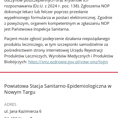
rozpoznawania (Dz.U. z 2024 r. poz. 138). Zgłoszenia NOP
dokonuje lekarz lub felczer poprzez przesłanie
wypełnionego formularza w postaci elektronicznej. Zgodnie
z powyższym, organem kompetentnym w zgłaszaniu NOP
jest Państwowa Inspekcja Sanitarna.
Pacjent może zgłosić podejrzenie działania niepożądanego
produktu leczniczego, w tym szczepionki samodzielnie za
pośrednictwem strony internetowej Urzędu Rejestracji
Produktów Leczniczych, Wyrobów Medycznych i Produktów
Biobójczych:
https://smz.ezdrowie.gov.pl/view-smz/login
stopka
Powiatowa Stacja Sanitarno-Epidemiologiczna w
Nowym Targu
ADRES
ul. Jana Kazimierza 6