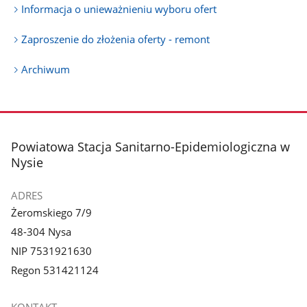
Informacja o unieważnieniu wyboru ofert
Zaproszenie do złożenia oferty - remont
Archiwum
stopka
Powiatowa Stacja Sanitarno-Epidemiologiczna w
Nysie
ADRES
Żeromskiego 7/9
48-304 Nysa
NIP 7531921630
Regon 531421124
KONTAKT