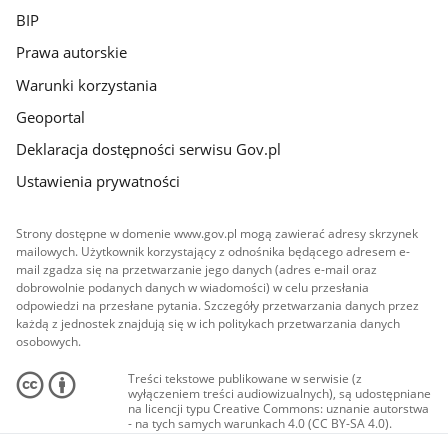
BIP
Prawa autorskie
Warunki korzystania
Geoportal
Deklaracja dostępności serwisu Gov.pl
Ustawienia prywatności
Strony dostępne w domenie www.gov.pl mogą zawierać adresy skrzynek
mailowych. Użytkownik korzystający z odnośnika będącego adresem e-
mail zgadza się na przetwarzanie jego danych (adres e-mail oraz
dobrowolnie podanych danych w wiadomości) w celu przesłania
odpowiedzi na przesłane pytania. Szczegóły przetwarzania danych przez
każdą z jednostek znajdują się w ich politykach przetwarzania danych
osobowych.
Treści tekstowe publikowane w serwisie (z
wyłączeniem treści audiowizualnych), są udostępniane
na licencji typu Creative Commons: uznanie autorstwa
- na tych samych warunkach 4.0 (CC BY-SA 4.0).
Materiały audiowizualne, w tym zdjęcia, materiały