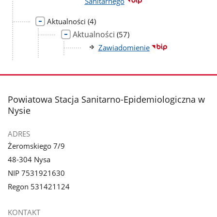
Sanitarnego
liczba
Aktualności
(4)
podstron
Aktualności
liczba
(57)
podstron
Zawiadomienie
stopka
Powiatowa Stacja Sanitarno-Epidemiologiczna w
Nysie
ADRES
Żeromskiego 7/9
48-304 Nysa
NIP 7531921630
Regon 531421124
KONTAKT