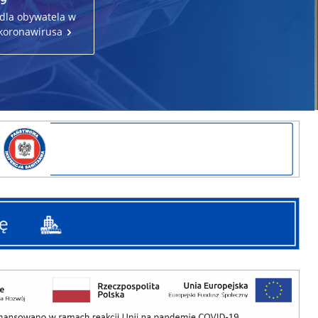
a dla obywatela w
 koronawirusa