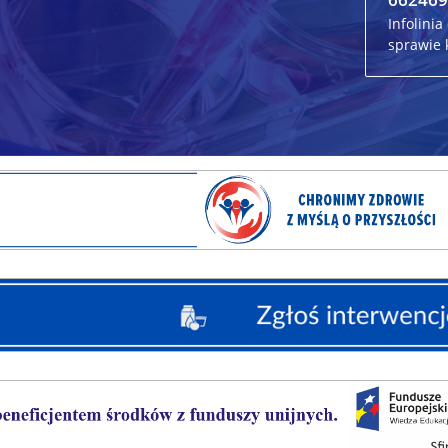
Infolini
sprawie