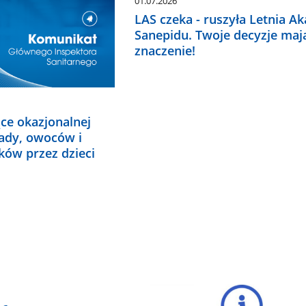
01.07.2026
LAS czeka - ruszyła Letnia A
Sanepidu. Twoje decyzje maj
znaczenie!
ce okazjonalnej
ady, owoców i
ów przez dzieci