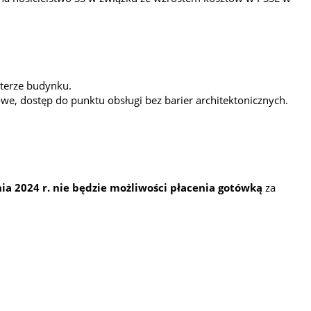
rterze budynku.
e, dostęp do punktu obsługi bez barier architektonicznych.
ia 2024 r. nie będzie możliwości płacenia gotówką
za