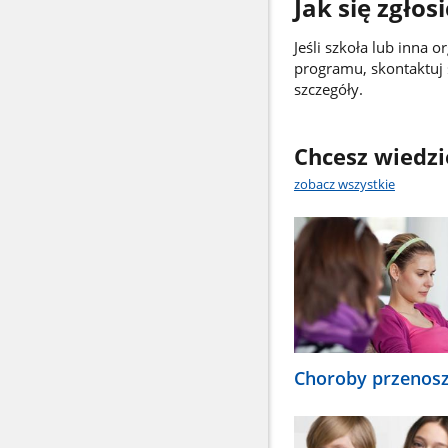
Jak się zgło
Jeśli szkoła lub inna 
programu, skontaktuj s
szczegóły.
Chcesz wiedzi
zobacz wszystkie
Choroby przenosz