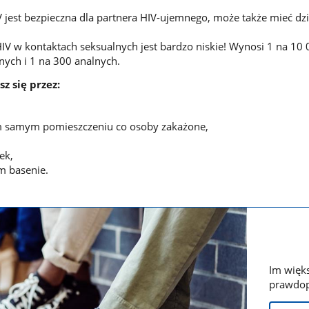
jest bezpieczna dla partnera HIV-ujemnego, może także mieć dzi
IV w kontaktach seksualnych jest bardzo niskie! Wynosi 1 na 10
ych i 1 na 300 analnych.
sz się przez:
 samym pomieszczeniu co osoby zakażone,
ek,
m basenie.
Im więks
prawdop