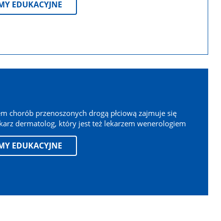
LMY EDUKACYJNE
em chorób przenoszonych drogą płciową zajmuje się
karz dermatolog, który jest też lekarzem wenerologiem
LMY EDUKACYJNE