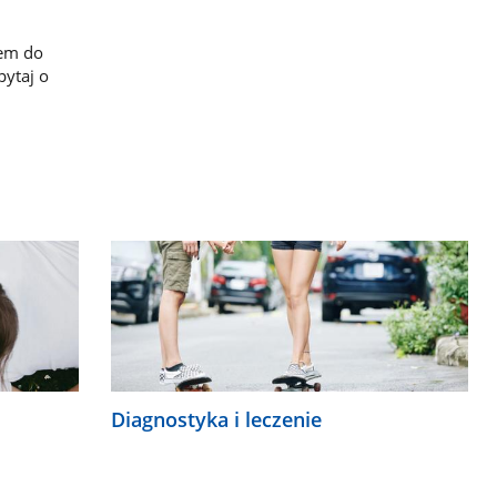
iem do
pytaj o
Diagnostyka i leczenie