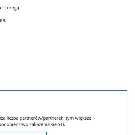
eci drogą
 000
za liczba partnerów/partnerek, tym większe
odobieństwo zakażenia się STI.