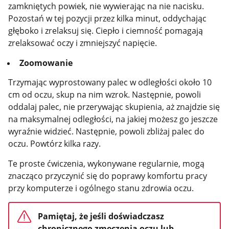
zamkniętych powiek, nie wywierając na nie nacisku.
Pozostań w tej pozycji przez kilka minut, oddychając
głęboko i zrelaksuj się. Ciepło i ciemność pomagają
zrelaksować oczy i zmniejszyć napięcie.
Zoomowanie
Trzymając wyprostowany palec w odległości około 10
cm od oczu, skup na nim wzrok. Następnie, powoli
oddalaj palec, nie przerywając skupienia, aż znajdzie się
na maksymalnej odległości, na jakiej możesz go jeszcze
wyraźnie widzieć. Następnie, powoli zbliżaj palec do
oczu. Powtórz kilka razy.
Te proste ćwiczenia, wykonywane regularnie, mogą
znacząco przyczynić się do poprawy komfortu pracy
przy komputerze i ogólnego stanu zdrowia oczu.
Pamiętaj, że jeśli doświadczasz
chronicznego zmęczenia oczu lub