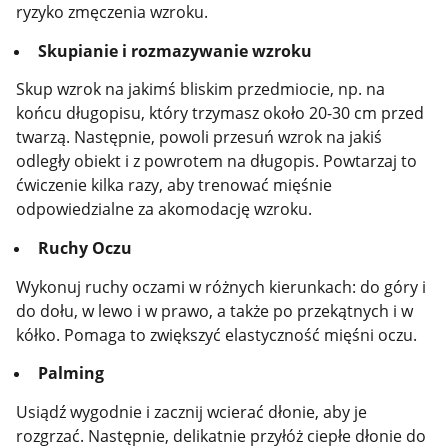
ryzyko zmęczenia wzroku.
Skupianie i rozmazywanie wzroku
Skup wzrok na jakimś bliskim przedmiocie, np. na
końcu długopisu, który trzymasz około 20-30 cm przed
twarzą. Następnie, powoli przesuń wzrok na jakiś
odległy obiekt i z powrotem na długopis. Powtarzaj to
ćwiczenie kilka razy, aby trenować mięśnie
odpowiedzialne za akomodację wzroku.
Ruchy Oczu
Wykonuj ruchy oczami w różnych kierunkach: do góry i
do dołu, w lewo i w prawo, a także po przekątnych i w
kółko. Pomaga to zwiększyć elastyczność mięśni oczu.
Palming
Usiądź wygodnie i zacznij wcierać dłonie, aby je
rozgrzać. Następnie, delikatnie przyłóż ciepłe dłonie do