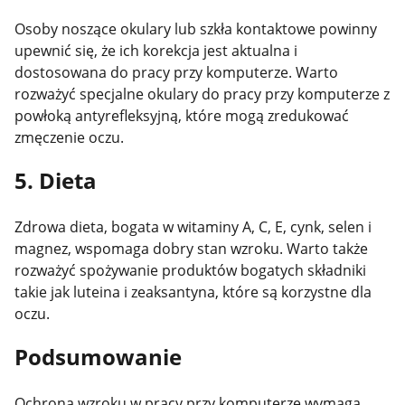
Osoby noszące okulary lub szkła kontaktowe powinny
upewnić się, że ich korekcja jest aktualna i
dostosowana do pracy przy komputerze. Warto
rozważyć specjalne okulary do pracy przy komputerze z
powłoką antyrefleksyjną, które mogą zredukować
zmęczenie oczu​.
5. Dieta
Zdrowa dieta, bogata w witaminy A, C, E, cynk, selen i
magnez, wspomaga dobry stan wzroku. Warto także
rozważyć spożywanie produktów bogatych składniki
takie jak luteina i zeaksantyna, które są korzystne dla
oczu​.
Podsumowanie
Ochrona wzroku w pracy przy komputerze wymaga