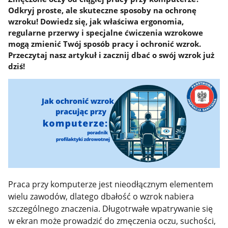
Odkryj proste, ale skuteczne sposoby na ochronę
wzroku! Dowiedz się, jak właściwa ergonomia,
regularne przerwy i specjalne ćwiczenia wzrokowe
mogą zmienić Twój sposób pracy i ochronić wzrok.
Przeczytaj nasz artykuł i zacznij dbać o swój wzrok już
dziś!
Praca przy komputerze jest nieodłącznym elementem
wielu zawodów, dlatego dbałość o wzrok nabiera
szczególnego znaczenia. Długotrwałe wpatrywanie się
w ekran może prowadzić do zmęczenia oczu, suchości,