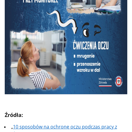
Źródła:
„
10 sposobów na ochronę oczu podczas pracy z