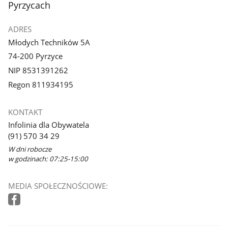
Pyrzycach
ADRES
Młodych Techników 5A
74-200 Pyrzyce
NIP 8531391262
Regon 811934195
KONTAKT
Infolinia dla Obywatela
(91) 570 34 29
W dni robocze
w godzinach: 07:25-15:00
MEDIA SPOŁECZNOŚCIOWE: