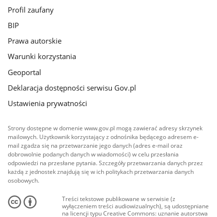
Profil zaufany
BIP
Prawa autorskie
Warunki korzystania
Geoportal
Deklaracja dostępności serwisu Gov.pl
Ustawienia prywatności
Strony dostępne w domenie www.gov.pl mogą zawierać adresy skrzynek
mailowych. Użytkownik korzystający z odnośnika będącego adresem e-
mail zgadza się na przetwarzanie jego danych (adres e-mail oraz
dobrowolnie podanych danych w wiadomości) w celu przesłania
odpowiedzi na przesłane pytania. Szczegóły przetwarzania danych przez
każdą z jednostek znajdują się w ich politykach przetwarzania danych
osobowych.
Treści tekstowe publikowane w serwisie (z
wyłączeniem treści audiowizualnych), są udostępniane
na licencji typu Creative Commons: uznanie autorstwa