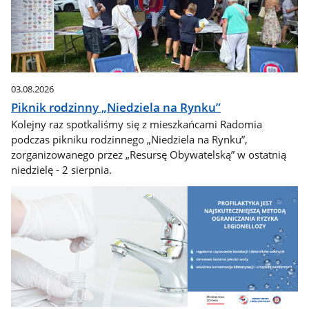
03.08.2026
Piknik rodzinny „Niedziela na Rynku”
Kolejny raz spotkaliśmy się z mieszkańcami Radomia
podczas pikniku rodzinnego „Niedziela na Rynku”,
zorganizowanego przez „Resursę Obywatelską” w ostatnią
niedzielę - 2 sierpnia.