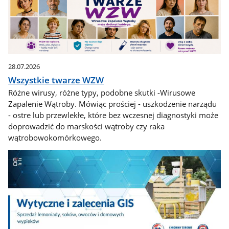
28.07.2026
Wszystkie twarze WZW
Różne wirusy, różne typy, podobne skutki -Wirusowe
Zapalenie Wątroby. Mówiąc prościej - uszkodzenie narządu
- ostre lub przewlekłe, które bez wczesnej diagnostyki może
doprowadzić do marskości wątroby czy raka
wątrobowokomórkowego.