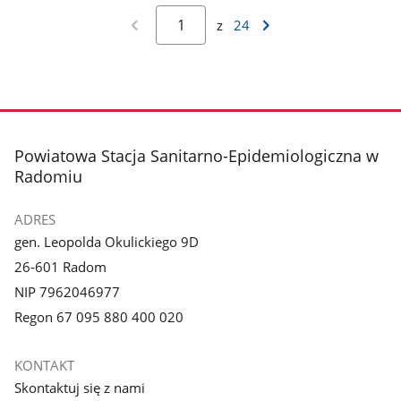
z
24
stopka
Powiatowa Stacja Sanitarno-Epidemiologiczna w
Radomiu
ADRES
gen. Leopolda Okulickiego 9D
26-601 Radom
NIP 7962046977
Regon 67 095 880 400 020
KONTAKT
Skontaktuj się z nami