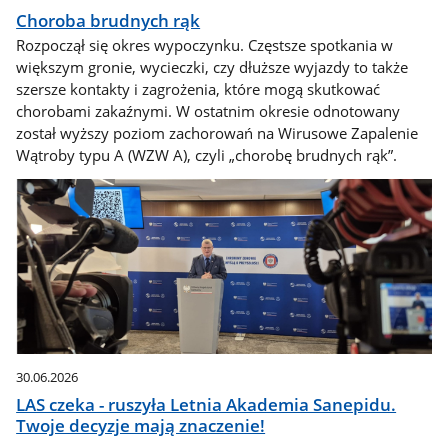
Choroba brudnych rąk
Rozpoczął się okres wypoczynku. Częstsze spotkania w
większym gronie, wycieczki, czy dłuższe wyjazdy to także
szersze kontakty i zagrożenia, które mogą skutkować
chorobami zakaźnymi. W ostatnim okresie odnotowany
został wyższy poziom zachorowań na Wirusowe Zapalenie
Wątroby typu A (WZW A), czyli „chorobę brudnych rąk”.
30.06.2026
LAS czeka - ruszyła Letnia Akademia Sanepidu.
Twoje decyzje mają znaczenie!