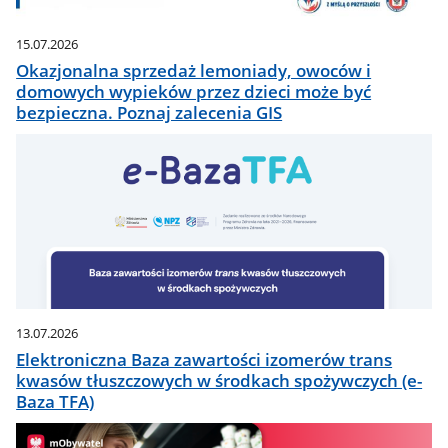
15.07.2026
Okazjonalna sprzedaż lemoniady, owoców i
domowych wypieków przez dzieci może być
bezpieczna. Poznaj zalecenia GIS
13.07.2026
Elektroniczna Baza zawartości izomerów trans
kwasów tłuszczowych w środkach spożywczych (e-
Baza TFA)