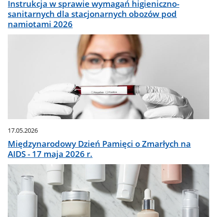
Instrukcja w sprawie wymagań higieniczno-
sanitarnych dla stacjonarnych obozów pod
namiotami 2026
17.05.2026
Międzynarodowy Dzień Pamięci o Zmarłych na
AIDS - 17 maja 2026 r.