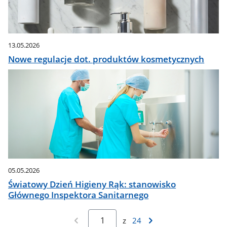
13.05.2026
Nowe regulacje dot. produktów kosmetycznych
05.05.2026
Światowy Dzień Higieny Rąk: stanowisko
Głównego Inspektora Sanitarnego
z
24