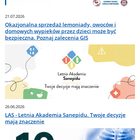
21.07.2026
Okazjonalna sprzedaż lemoniady, owoców i
domowych wypieków przez dzieci może być
bezpieczna. Poznaj zalecenia GIS
26.06.2026
LAS - Letnia Akademia Sanepidu. Twoje decyzje
mają znaczenie