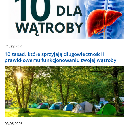
24.06.2026
10 zasad, które sprzyjają długowieczności i
prawidłowemu funkcjonowaniu twojej wątroby
03.06.2026