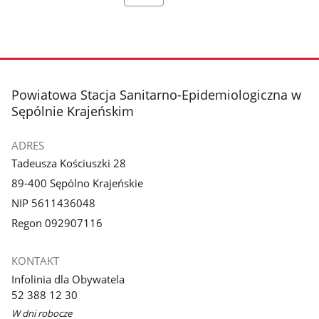
stopka
Powiatowa Stacja Sanitarno-Epidemiologiczna w
Sępólnie Krajeńskim
ADRES
Tadeusza Kościuszki 28
89-400 Sępólno Krajeńskie
NIP 5611436048
Regon 092907116
KONTAKT
Infolinia dla Obywatela
52 388 12 30
W dni robocze