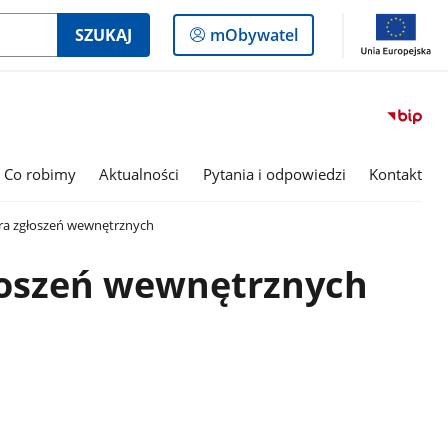
Logowanie
SZUKAJ
mObywatel
do
panelu
Co robimy
Aktualności
Pytania i odpowiedzi
Kontakt
a zgłoszeń wewnętrznych
łoszeń wewnętrznych