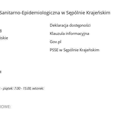
Sanitarno-Epidemiologiczna w Sępólnie Krajeńskim
Deklaracja dostępności
8
Klauzula informacyjna
ńskie
Gov.pl
PSSE w Sępólnie Krajeńskim
a
 piątek: 7.00 - 15.00, wtorek:
IOWE: