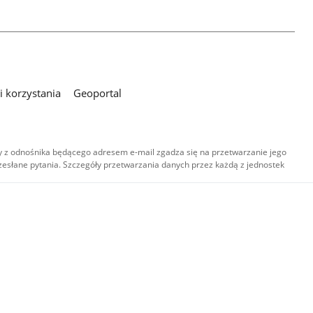
 korzystania
Geoportal
 z odnośnika będącego adresem e-mail zgadza się na przetwarzanie jego
esłane pytania. Szczegóły przetwarzania danych przez każdą z jednostek
,
-