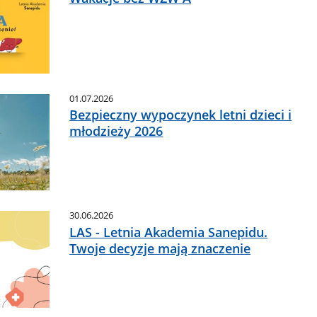
01.07.2026
Bezpieczny wypoczynek letni dzieci i
młodzieży 2026
30.06.2026
LAS - Letnia Akademia Sanepidu.
Twoje decyzje mają znaczenie