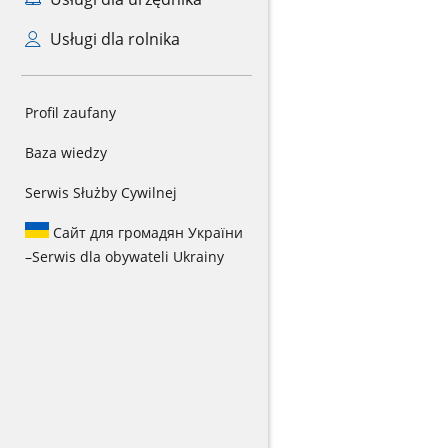
Usługi dla rolnika
Profil zaufany
Baza wiedzy
Serwis Służby Cywilnej
Сайт для громадян України
–
Serwis dla obywateli Ukrainy