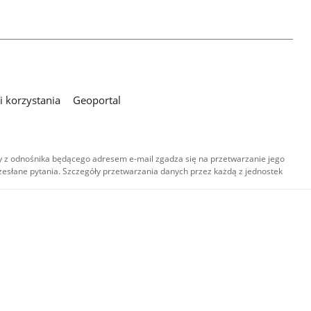
 korzystania
Geoportal
 z odnośnika będącego adresem e-mail zgadza się na przetwarzanie jego
esłane pytania. Szczegóły przetwarzania danych przez każdą z jednostek
,
-