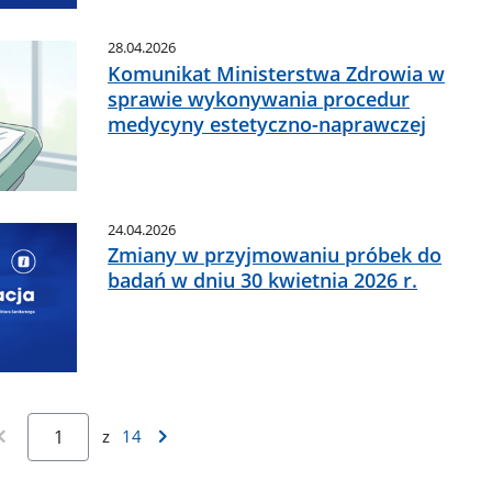
28.04.2026
Komunikat Ministerstwa Zdrowia w
sprawie wykonywania procedur
medycyny estetyczno-naprawczej
24.04.2026
Zmiany w przyjmowaniu próbek do
badań w dniu 30 kwietnia 2026 r.
z
14