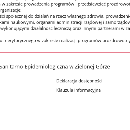
 w zakresie prowadzenia programów i przedsięwzięć prozdrowot
organizacje;
ci społecznej do działań na rzecz własnego zdrowia, prowadzenie
wkami naukowymi, organami administracji rządowej i samorządow
wykonującymi działalność leczniczą oraz innymi partnerami w z
u merytorycznego w zakresie realizacji programów prozdrowotny
Sanitarno-Epidemiologiczna w Zielonej Górze
Deklaracja dostępności
Klauzula informacyjna