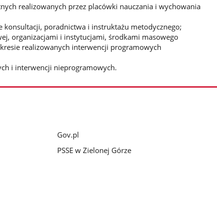
nych realizowanych przez placówki nauczania i wychowania
 konsultacji, poradnictwa i instruktażu metodycznego;
ej, organizacjami i instytucjami, środkami masowego
akresie realizowanych interwencji programowych
ch i interwencji nieprogramowych.
Gov.pl
PSSE w Zielonej Górze