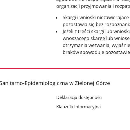
organizacji przyjmowania i rozpat
Skargi i wnioski niezawierając
pozostawia się bez rozpoznani
Jeżeli z treści skargi lub wnio
wnoszącego skargę lub wniosek
otrzymania wezwania, wyjaśnien
braków spowoduje pozostawien
Sanitarno-Epidemiologiczna w Zielonej Górze
Deklaracja dostępności
Klauzula informacyjna