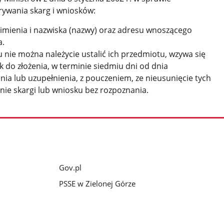
rywania skarg i wniosków:
e imienia i nazwiska (nazwy) oraz adresu wnoszącego
a.
sku nie można należycie ustalić ich przedmiotu, wzywa się
 do złożenia, w terminie siedmiu dni od dnia
ia lub uzupełnienia, z pouczeniem, ze nieusunięcie tych
ie skargi lub wniosku bez rozpoznania.
Gov.pl
PSSE w Zielonej Górze