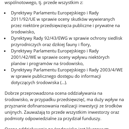
wspólnotowego, tj. przede wszystkim z:
Dyrektywy Parlamentu Europejskiego i Rady
2011/92/UE w sprawie oceny skutków wywieranych
przez niektóre przedsięwzięcia publiczne i prywatne na
środowisko,
Dyrektywy Rady 92/43/EWG w sprawie ochrony siedlisk
przyrodniczych oraz dzikiej fauny i flory,
Dyrektywy Parlamentu Europejskiego i Rady
2001/42/WE w sprawie oceny wpływu niektórych
planów i programów na środowisko,
Dyrektywy Parlamentu Europejskiego i Rady 2003/4/WE
w sprawie publicznego dostępu do informacji
dotyczących środowiska (...).
Dobrze przeprowadzona ocena oddziaływania na
środowisko, w przypadku przedsięwzięć, ma duży wpływ na
przyznanie dofinansowania realizacji inwestycji ze środków
unijnych. Zauważają to przede wszystkim inwestorzy oraz
podmioty odpowiedzialne za przydział funduszy.
Ocena oddziaływania na środowisko jest kluczowym