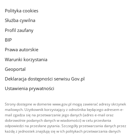
główna
gov.pl
Polityka cookies
Służba cywilna
Profil zaufany
BIP
Prawa autorskie
Warunki korzystania
Geoportal
Deklaracja dostępności serwisu Gov.pl
Ustawienia prywatności
Strony dostępne w domenie www.gov.pl mogą zawierać adresy skrzynek
mailowych. Użytkownik korzystający z odnośnika będącego adresem e-
mail zgadza się na przetwarzanie jego danych (adres e-mail oraz
dobrowolnie podanych danych w wiadomości) w celu przesłania
odpowiedzi na przesłane pytania. Szczegóły przetwarzania danych przez
każdą z jednostek znajdują się w ich politykach przetwarzania danych