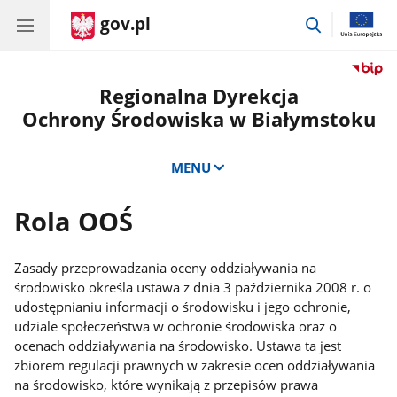
gov.pl
przejdź
do
wyszukiwar
Regionalna Dyrekcja
Ochrony Środowiska w Białymstoku
MENU
Rola OOŚ
Zasady przeprowadzania oceny oddziaływania na
środowisko określa ustawa z dnia 3 października 2008 r. o
udostępnianiu informacji o środowisku i jego ochronie,
udziale społeczeństwa w ochronie środowiska oraz o
ocenach oddziaływania na środowisko. Ustawa ta jest
zbiorem regulacji prawnych w zakresie ocen oddziaływania
na środowisko, które wynikają z przepisów prawa