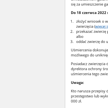
się za umieszczenie ga
Do
18 czerwca 2022 
złożyć wniosek o w
zwierzęcia (
więcej 
przekazać zwierzę 
albo
oddać zwierzę do u
Uśmiercenia dokonuje
możliwego do uniknięci
Posiadacz zwierzęcia
dyrektora ochrony śr
uśmiercenia tego zwie
Uwaga:
Kto narusza przepisy 
przestępstwo lub wykr
000 zł.