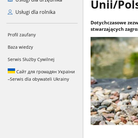
Unii/Pol
Usługi dla rolnika
Dotychczasowe zezw
stwarzających zagro
Profil zaufany
Baza wiedzy
Serwis Służby Cywilnej
Сайт для громадян України
–
Serwis dla obywateli Ukrainy