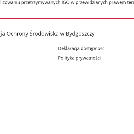
galizowaniu przetrzymywanych IGO w przewidzianych prawem ter
cja Ochrony Środowiska w Bydgoszczy
Deklaracja dostępności
Polityka prywatności