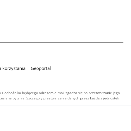
 korzystania
Geoportal
 z odnośnika będącego adresem e-mail zgadza się na przetwarzanie jego
esłane pytania. Szczegóły przetwarzania danych przez każdą z jednostek
,
-