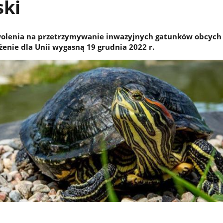
ski
olenia na przetrzymywanie inwazyjnych gatunków obcych 
żenie dla Unii wygasną 19 grudnia 2022 r.