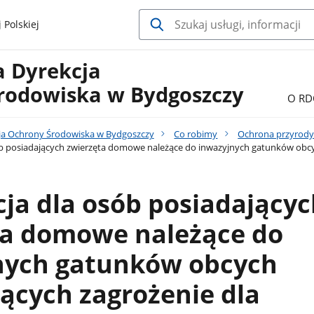
 Polskiej
a Dyrekcja
rodowiska w Bydgoszczy
O RD
ja Ochrony Środowiska w Bydgoszczy
Co robimy
Ochrona przyrod
b posiadających zwierzęta domowe należące do inwazyjnych gatunków obcyc
ja dla osób posiadający
ta domowe należące do
nych gatunków obcych
ących zagrożenie dla