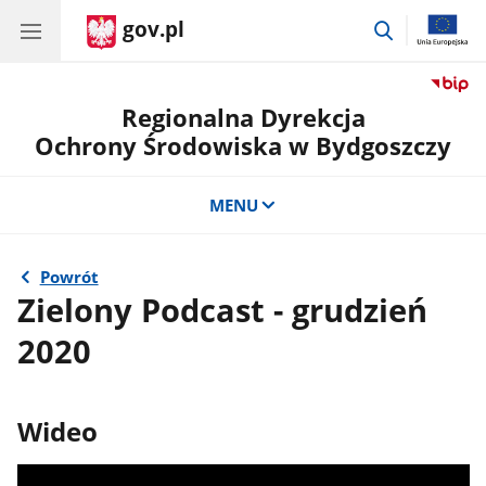
gov.pl
przejdź
do
wyszukiwar
Regionalna Dyrekcja
Ochrony Środowiska w Bydgoszczy
MENU
Powrót
Zielony Podcast - grudzień
2020
Wideo