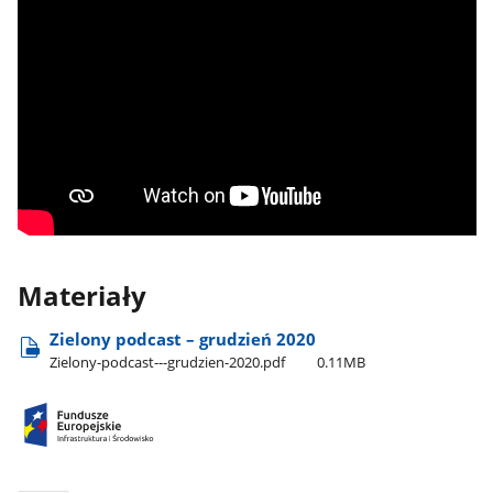
Materiały
Zielony podcast – grudzień 2020
Zielony-podcast---grudzien-2020.pdf
0.11MB