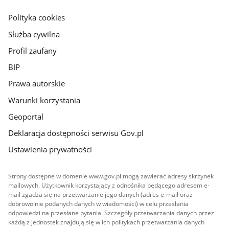
główna
gov.pl
Polityka cookies
Służba cywilna
Profil zaufany
BIP
Prawa autorskie
Warunki korzystania
Geoportal
Deklaracja dostępności serwisu Gov.pl
Ustawienia prywatności
Strony dostępne w domenie www.gov.pl mogą zawierać adresy skrzynek
mailowych. Użytkownik korzystający z odnośnika będącego adresem e-
mail zgadza się na przetwarzanie jego danych (adres e-mail oraz
dobrowolnie podanych danych w wiadomości) w celu przesłania
odpowiedzi na przesłane pytania. Szczegóły przetwarzania danych przez
każdą z jednostek znajdują się w ich politykach przetwarzania danych