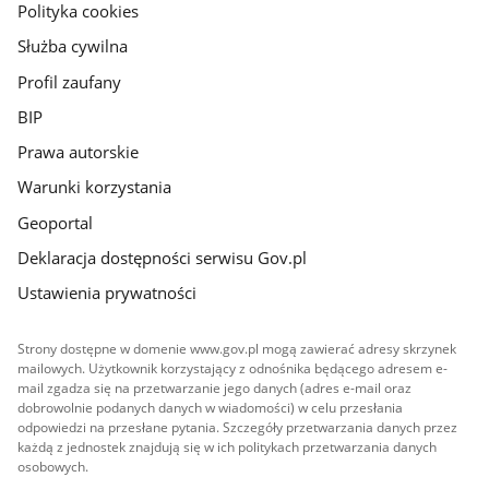
gov.pl
Polityka cookies
Służba cywilna
Profil zaufany
BIP
Prawa autorskie
Warunki korzystania
Geoportal
Deklaracja dostępności serwisu Gov.pl
Ustawienia prywatności
Strony dostępne w domenie www.gov.pl mogą zawierać adresy skrzynek
mailowych. Użytkownik korzystający z odnośnika będącego adresem e-
mail zgadza się na przetwarzanie jego danych (adres e-mail oraz
dobrowolnie podanych danych w wiadomości) w celu przesłania
odpowiedzi na przesłane pytania. Szczegóły przetwarzania danych przez
każdą z jednostek znajdują się w ich politykach przetwarzania danych
osobowych.