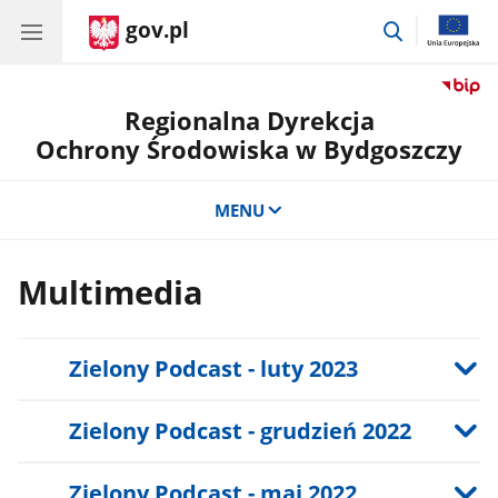
gov.pl
przejdź
do
wyszukiwar
Regionalna Dyrekcja
Ochrony Środowiska w Bydgoszczy
MENU
Multimedia
Zielony Podcast - luty 2023
Zielony Podcast - grudzień 2022
Zielony Podcast - maj 2022