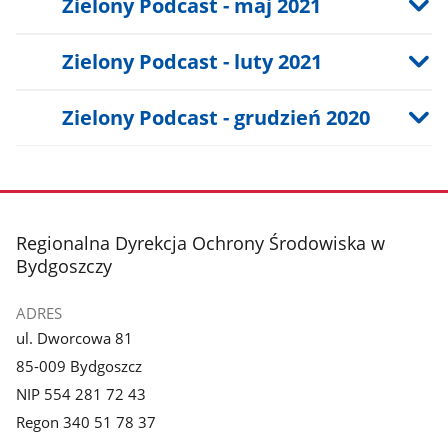
Zielony Podcast - maj 2021
Zielony Podcast - luty 2021
Zielony Podcast - grudzień 2020
stopka
Regionalna Dyrekcja Ochrony Środowiska w
Bydgoszczy
ADRES
ul. Dworcowa 81
85-009 Bydgoszcz
NIP 554 281 72 43
Regon 340 51 78 37