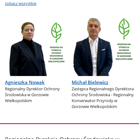
zobacz wszystkie
Agnieszka Nowak
Michał Bielewicz
Regionalny Dyrektor Ochrony
Zastępca Regionalnego Dyrektora
Środowiska w Gorzowie
Ochrony Środowiska - Regionalny
Wielkopolskim
Konserwator Przyrody w
Gorzowie Wielkopolskim
stopka