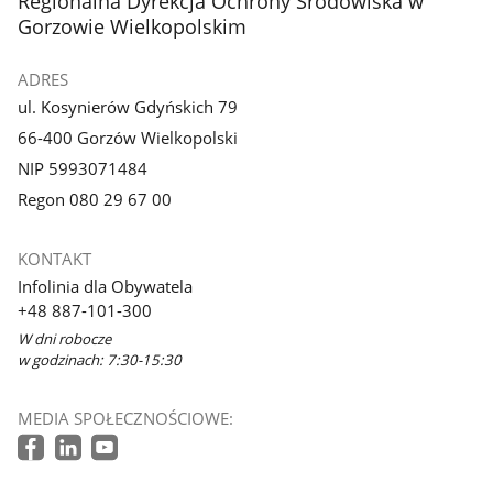
Regionalna Dyrekcja Ochrony Środowiska w
Gorzowie Wielkopolskim
ADRES
ul. Kosynierów Gdyńskich 79
66-400 Gorzów Wielkopolski
NIP 5993071484
Regon 080 29 67 00
KONTAKT
Infolinia dla Obywatela
+48 887-101-300
W dni robocze
w godzinach: 7:30-15:30
MEDIA SPOŁECZNOŚCIOWE: