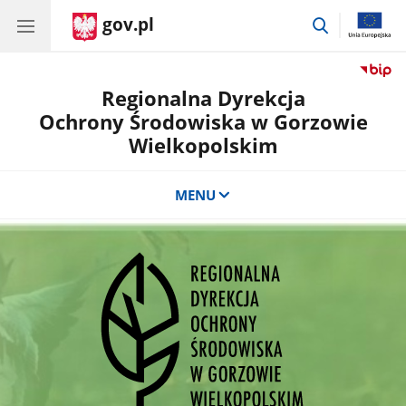
gov.pl
przejdź
do
wyszukiwar
Regionalna Dyrekcja
Ochrony Środowiska w Gorzowie
Wielkopolskim
MENU