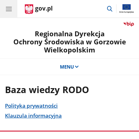
gov.pl
przejdź
do
wyszukiwar
Regionalna Dyrekcja
Ochrony Środowiska w Gorzowie
Wielkopolskim
MENU
Baza wiedzy RODO
Polityka prywatności
Klauzula informacyjna