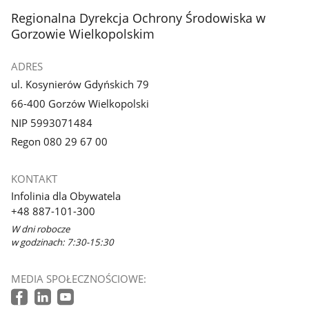
stopka
Regionalna Dyrekcja Ochrony Środowiska w
Gorzowie Wielkopolskim
ADRES
ul. Kosynierów Gdyńskich 79
66-400 Gorzów Wielkopolski
NIP 5993071484
Regon 080 29 67 00
KONTAKT
Infolinia dla Obywatela
+48 887-101-300
W dni robocze
w godzinach: 7:30-15:30
MEDIA SPOŁECZNOŚCIOWE: