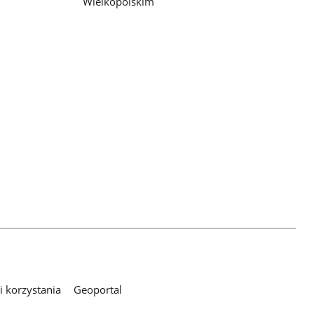
Wielkopolskim
 korzystania
Geoportal