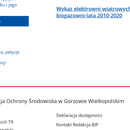
ku i jego
Wykaz elektrowni wiatrowych
biogazowni-lata 2010-2020
e
a, petycje
cji
cja Ochrony Środowiska w Gorzowie Wielkopolskim
Deklaracja dostępności
kich 79
Kontakt Redakcja BIP
polski