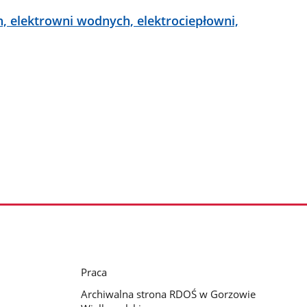
, elektrowni wodnych, elektrociepłowni,
Praca
Archiwalna strona RDOŚ w Gorzowie