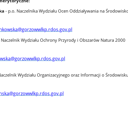
merytoryczne:
ska
- p.o. Naczelnika Wydziału Ocen Oddziaływania na Środowisk
ankowska@gorzowwlkp.rdos.gov.pl
- Naczelnik Wydziału Ochrony Przyrody i Obszarów Natura 2000
owska@gorzowwlkp.rdos.gov.pl
Naczelnik Wydziału Organizacyjnego oraz Informacji o Środowisk
inska@gorzowwlkp.rdos.gov.pl