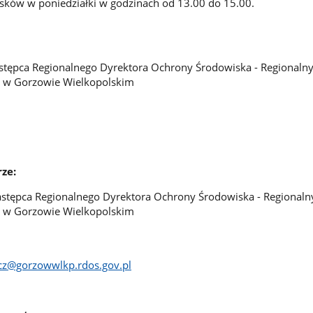
sków w poniedziałki w godzinach od 13.00 do 15.00.
astępca Regionalnego Dyrektora Ochrony Środowiska - Regionaln
 w Gorzowie Wielkopolskim
ze:
astępca Regionalnego Dyrektora Ochrony Środowiska - Regionaln
 w Gorzowie Wielkopolskim
icz@gorzowwlkp.rdos.gov.pl