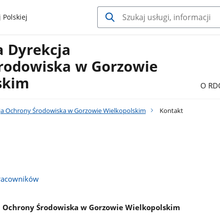
 Polskiej
a Dyrekcja
rodowiska w Gorzowie
skim
O RD
ja Ochrony Środowiska w Gorzowie Wielkopolskim
Kontakt
racowników
a Ochrony Środowiska w Gorzowie Wielkopolskim