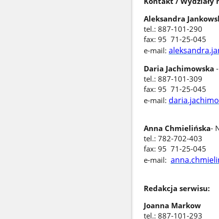
Kontakt / Wydziały 
Aleksandra Jankow
tel.: 887-101-290
fax: 95 71-25-045
aleksandra.j
e-mail:
Daria Jachimowska
tel.: 887-101-309
fax: 95 71-25-045
daria.jachim
e-mail:
Anna Chmielińska
- 
tel.: 782-702-403
fax: 95 71-25-045
anna.chmiel
e-mail:
Redakcja serwisu:
Joanna Markow
tel.: 887-101-293