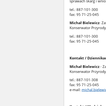
sprawach skarg i wnio
tel.: 887-101-300
fax: 95 71-25-045
Michał Bielewicz
- Z
Konserwator Przyrody
tel.: 887-101-300
fax: 95 71-25-045
Kontakt / Dziennikar
Michał Bielewicz
- Z
Konserwator Przyrody
tel.: 887-101-308
fax: 95 71-25-045
e-mail:
michal.bielew