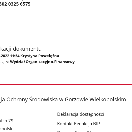
302 0325 6575
ikacji dokumentu
.2022 11:54 Krystyna Poszelężna
jący:
Wydział Organizacyjno-Finansowy
cja Ochrony Środowiska w Gorzowie Wielkopolskim
Deklaracja dostępności
kich 79
Kontakt Redakcja BIP
polski