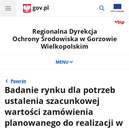
gov.pl
przejdź
do
wyszukiwar
Regionalna Dyrekcja
Ochrony Środowiska w Gorzowie
Wielkopolskim
MENU
Powrót
Badanie rynku dla potrzeb
ustalenia szacunkowej
wartości zamówienia
planowanego do realizacji w