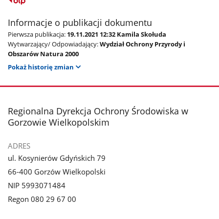
Informacje o publikacji dokumentu
Pierwsza publikacja:
19.11.2021 12:32 Kamila Skołuda
Wytwarzający/ Odpowiadający:
Wydział Ochrony Przyrody i
Obszarów Natura 2000
Pokaż historię zmian
stopka
Regionalna Dyrekcja Ochrony Środowiska w
Gorzowie Wielkopolskim
ADRES
ul. Kosynierów Gdyńskich 79
66-400 Gorzów Wielkopolski
NIP 5993071484
Regon 080 29 67 00