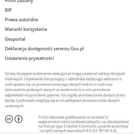
Profil zaufany
BIP
Prawa autorskie
Warunki korzystania
Geoportal
Deklaracja dostępności serwisu Gov.pl
Ustawienia prywatności
Strony dostępne w domenie www.gov.pl mogą zawierać adresy skrzynek
mailowych. Użytkownik korzystający z odnośnika będącego adresem e-
mail zgadza się na przetwarzanie jego danych (adres e-mail oraz
dobrowolnie podanych danych w wiadomości) w celu przesłania
odpowiedzi na przesłane pytania. Szczegóły przetwarzania danych przez
każdą z jednostek znajdują się w ich politykach przetwarzania danych
osobowych.
Treści tekstowe publikowane w serwisie (z
wyłączeniem treści audiowizualnych), są udostępniane
na licencji typu Creative Commons: uznanie autorstwa
- na tych samych warunkach 4.0 (CC BY-SA 4.0).