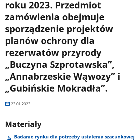
roku 2023. Przedmiot
zamówienia obejmuje
sporządzenie projektów
planów ochrony dla
rezerwatów przyrody
„Buczyna Szprotawska”,
„Annabrzeskie Wąwozy” i
„Gubińskie Mokradła”.
23.01.2023
Materiały
Badanie rynku dla potrzeby ustalenia szacunkowej