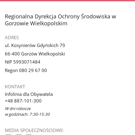
stopka
Regionalna Dyrekcja Ochrony Środowiska w
Gorzowie Wielkopolskim
ADRES
ul. Kosynierów Gdyńskich 79
66-400 Gorzów Wielkopolski
NIP 5993071484
Regon 080 29 67 00
KONTAKT
Infolinia dla Obywatela
+48 887-101-300
W dni robocze
w godzinach: 7:30-15:30
MEDIA SPOŁECZNOŚCIOWE: