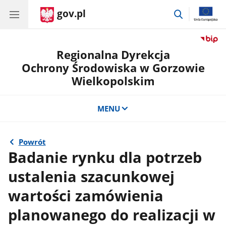
gov.pl
przejdź
do
wyszukiwar
Regionalna Dyrekcja
Ochrony Środowiska w Gorzowie
Wielkopolskim
MENU
Powrót
Badanie rynku dla potrzeb
ustalenia szacunkowej
wartości zamówienia
planowanego do realizacji w