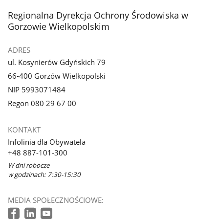
stopka
Regionalna Dyrekcja Ochrony Środowiska w
Gorzowie Wielkopolskim
ADRES
ul. Kosynierów Gdyńskich 79
66-400 Gorzów Wielkopolski
NIP 5993071484
Regon 080 29 67 00
KONTAKT
Infolinia dla Obywatela
+48 887-101-300
W dni robocze
w godzinach: 7:30-15:30
MEDIA SPOŁECZNOŚCIOWE: