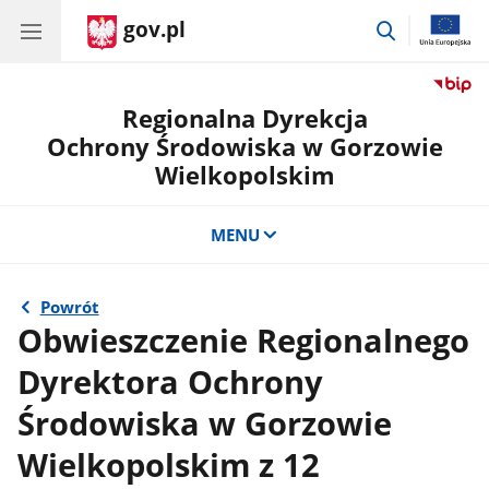
gov.pl
przejdź
do
wyszukiwar
Regionalna Dyrekcja
Ochrony Środowiska w Gorzowie
Wielkopolskim
MENU
Powrót
Obwieszczenie Regionalnego
Dyrektora Ochrony
Środowiska w Gorzowie
Wielkopolskim z 12