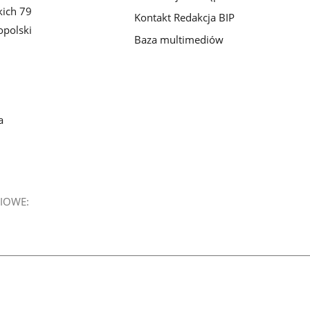
kich 79
Kontakt Redakcja BIP
polski
Baza multimediów
a
IOWE: