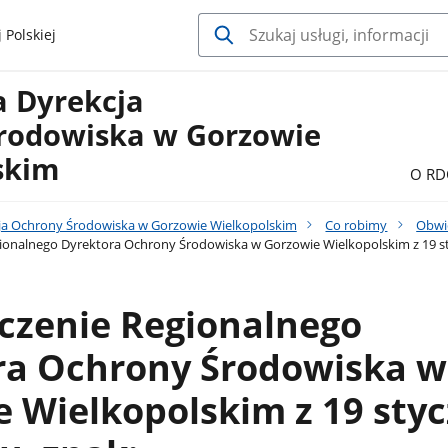
 Polskiej
a Dyrekcja
rodowiska w Gorzowie
skim
O RD
ja Ochrony Środowiska w Gorzowie Wielkopolskim
Co robimy
Obwi
onalnego Dyrektora Ochrony Środowiska w Gorzowie Wielkopolskim z 19 sty
czenie Regionalnego
ra Ochrony Środowiska w
 Wielkopolskim z 19 styc