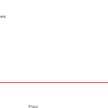
22MB
Praca