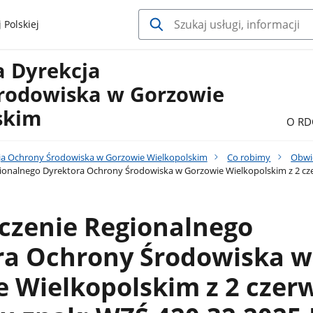
 Polskiej
a Dyrekcja
rodowiska w Gorzowie
skim
O RD
ja Ochrony Środowiska w Gorzowie Wielkopolskim
Co robimy
Obwi
onalnego Dyrektora Ochrony Środowiska w Gorzowie Wielkopolskim z 2 cze
czenie Regionalnego
ra Ochrony Środowiska w
 Wielkopolskim z 2 czer