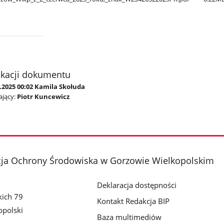
ikacji dokumentu
.2025 00:02 Kamila Skołuda
jący:
Piotr Kuncewicz
cja Ochrony Środowiska w Gorzowie Wielkopolskim
Deklaracja dostępności
kich 79
Kontakt Redakcja BIP
polski
Baza multimediów