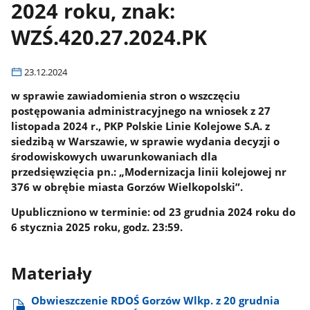
2024 roku, znak:
WZŚ.420.27.2024.PK
23.12.2024
w sprawie zawiadomienia stron o wszczęciu
postępowania administracyjnego na wniosek z 27
listopada 2024 r., PKP Polskie Linie Kolejowe S.A. z
siedzibą w Warszawie, w sprawie wydania decyzji o
środowiskowych uwarunkowaniach dla
przedsięwzięcia pn.: „Modernizacja linii kolejowej nr
376 w obrębie miasta Gorzów Wielkopolski”.
Upubliczniono w terminie: od 23 grudnia 2024 roku do
6 stycznia 2025 roku, godz. 23:59.
Materiały
Obwieszczenie RDOŚ Gorzów Wlkp. z 20 grudnia