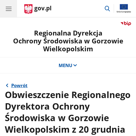
gov.pl
przejdź
do
wyszukiwar
Regionalna Dyrekcja
Ochrony Środowiska w Gorzowie
Wielkopolskim
MENU
Powrót
Obwieszczenie Regionalnego
Dyrektora Ochrony
Środowiska w Gorzowie
Wielkopolskim z 20 grudnia