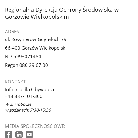
stopka
Regionalna Dyrekcja Ochrony Środowiska w
Gorzowie Wielkopolskim
ADRES
ul. Kosynierów Gdyńskich 79
66-400 Gorzów Wielkopolski
NIP 5993071484
Regon 080 29 67 00
KONTAKT
Infolinia dla Obywatela
+48 887-101-300
W dni robocze
w godzinach: 7:30-15:30
MEDIA SPOŁECZNOŚCIOWE: