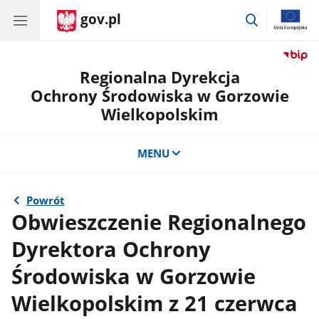
gov.pl
przejdź
do
wyszukiwar
Regionalna Dyrekcja
Ochrony Środowiska w Gorzowie
Wielkopolskim
MENU
Powrót
Obwieszczenie Regionalnego
Dyrektora Ochrony
Środowiska w Gorzowie
Wielkopolskim z 21 czerwca