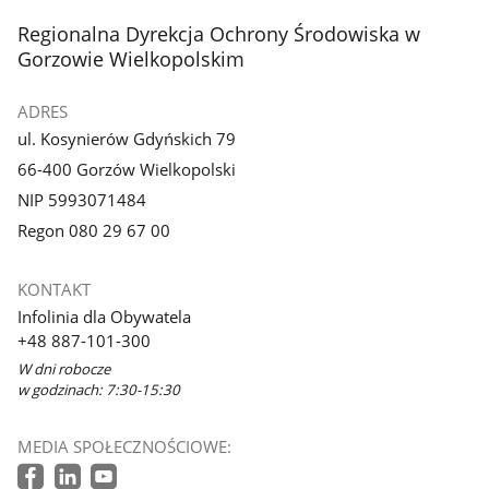
stopka
Regionalna Dyrekcja Ochrony Środowiska w
Gorzowie Wielkopolskim
ADRES
ul. Kosynierów Gdyńskich 79
66-400 Gorzów Wielkopolski
NIP 5993071484
Regon 080 29 67 00
KONTAKT
Infolinia dla Obywatela
+48 887-101-300
W dni robocze
w godzinach: 7:30-15:30
MEDIA SPOŁECZNOŚCIOWE: