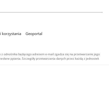
 korzystania
Geoportal
 z odnośnika będącego adresem e-mail zgadza się na przetwarzanie jego
esłane pytania. Szczegóły przetwarzania danych przez każdą z jednostek
,
-