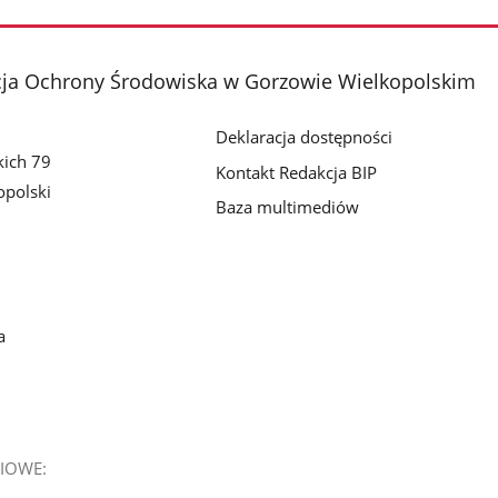
cja Ochrony Środowiska w Gorzowie Wielkopolskim
Deklaracja dostępności
kich 79
Kontakt Redakcja BIP
polski
Baza multimediów
a
IOWE: