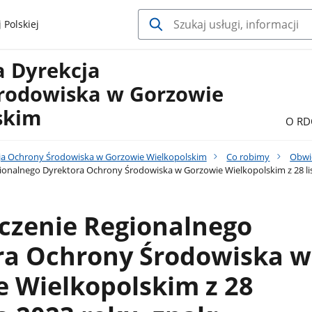
 Polskiej
a Dyrekcja
rodowiska w Gorzowie
skim
O RD
ja Ochrony Środowiska w Gorzowie Wielkopolskim
Co robimy
Obwi
onalnego Dyrektora Ochrony Środowiska w Gorzowie Wielkopolskim z 28 lis
czenie Regionalnego
ra Ochrony Środowiska w
 Wielkopolskim z 28