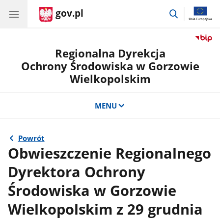
gov.pl
przejdź
do
wyszukiwar
Regionalna Dyrekcja
Ochrony Środowiska w Gorzowie
Wielkopolskim
MENU
Powrót
Obwieszczenie Regionalnego
Dyrektora Ochrony
Środowiska w Gorzowie
Wielkopolskim z 29 grudnia