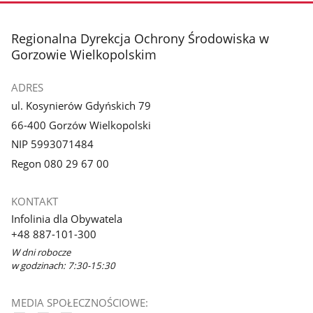
stopka
Regionalna Dyrekcja Ochrony Środowiska w
Gorzowie Wielkopolskim
ADRES
ul. Kosynierów Gdyńskich 79
66-400 Gorzów Wielkopolski
NIP 5993071484
Regon 080 29 67 00
KONTAKT
Infolinia dla Obywatela
+48 887-101-300
W dni robocze
w godzinach: 7:30-15:30
MEDIA SPOŁECZNOŚCIOWE: