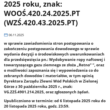
2025 roku, znak:
WOOŚ.420.24.2025.PT
(WZŚ.420.43.2025.PT)
06.11.2025
w sprawie zawiadomienia stron postępowania o
zakończeniu postępowania dowodowego w sprawie
wydania decyzji o środowiskowych uwarunkowaniach
dla przedsięwzięcia pn.: Wydobywanie ropy naftowej i
towarzyszącego gazu ziemnego ze złoża „Retno” ”, oraz
o możliwości zapoznania się i wypowiedzenia co do
zebranych dowodów i materiałów, w tym opinią
Dyrektora Zarządu Zlewni Wód Polskich w Zielonej
Górze z 30 października 2025 r., znak:
VG.ZZŚ.4901.214.2025, oraz zgłoszonych żądań.
Upubliczniono w terminie: od 6 listopada 2025 roku do
20 listopada 2025 roku, godz. 23:59.