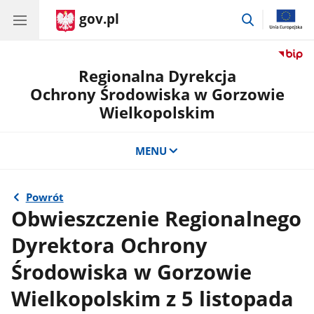
gov.pl
przejdź
do
wyszukiwar
Regionalna Dyrekcja
Ochrony Środowiska w Gorzowie
Wielkopolskim
MENU
Powrót
Obwieszczenie Regionalnego
Dyrektora Ochrony
Środowiska w Gorzowie
Wielkopolskim z 5 listopada