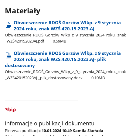
Materiały
Obwieszczenie RDOŚ Gorzów Wlkp. z 9 stycznia
2024 roku, znak WZŚ.420.15.2023.AJ
Obwieszczenie​_RDOŚ​_Gorzów​_Wlkp​_z​_9​_stycznia​_2024​_roku,​_znak​
_WZŚ420152023AJ.pdf
0.59MB
Obwieszczenie RDOŚ Gorzów Wlkp. z 9 stycznia
2024 roku, znak WZŚ.420.15.2023.AJ- plik
dostosowany
Obwieszczenie​_RDOŚ​_Gorzów​_Wlkp​_z​_9​_stycznia​_2024​_roku,​_znak​
_WZŚ420152023AJ-​_plik​_dostosowany.docx
0.10MB
Informacje o publikacji dokumentu
Pierwsza publikacja:
10.01.2024 10:49 Kamila Skołuda