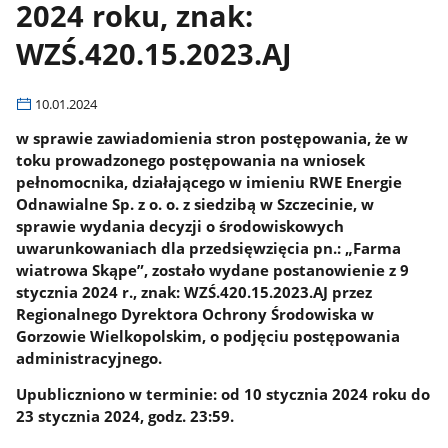
2024 roku, znak:
WZŚ.420.15.2023.AJ
10.01.2024
w sprawie zawiadomienia stron postępowania, że w
toku prowadzonego postępowania na wniosek
pełnomocnika, działającego w imieniu RWE Energie
Odnawialne Sp. z o. o. z siedzibą w Szczecinie, w
sprawie wydania decyzji o środowiskowych
uwarunkowaniach dla przedsięwzięcia pn.: „Farma
wiatrowa Skąpe”, zostało wydane postanowienie z 9
stycznia 2024 r., znak: WZŚ.420.15.2023.AJ przez
Regionalnego Dyrektora Ochrony Środowiska w
Gorzowie Wielkopolskim, o podjęciu postępowania
administracyjnego.
Upubliczniono w terminie: od 10 stycznia 2024 roku do
23 stycznia 2024, godz. 23:59.