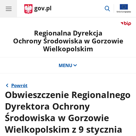
gov.pl
przejdź
do
wyszukiwar
Regionalna Dyrekcja
Ochrony Środowiska w Gorzowie
Wielkopolskim
MENU
Powrót
Obwieszczenie Regionalnego
Dyrektora Ochrony
Środowiska w Gorzowie
Wielkopolskim z 9 stycznia