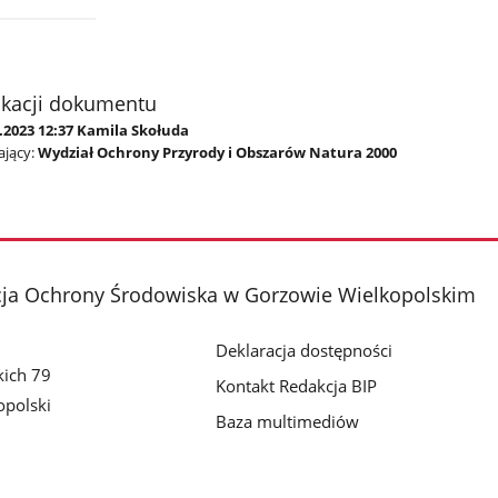
ikacji dokumentu
.2023 12:37 Kamila Skołuda
jący:
Wydział Ochrony Przyrody i Obszarów Natura 2000
cja Ochrony Środowiska w Gorzowie Wielkopolskim
Deklaracja dostępności
kich 79
Kontakt Redakcja BIP
polski
Baza multimediów