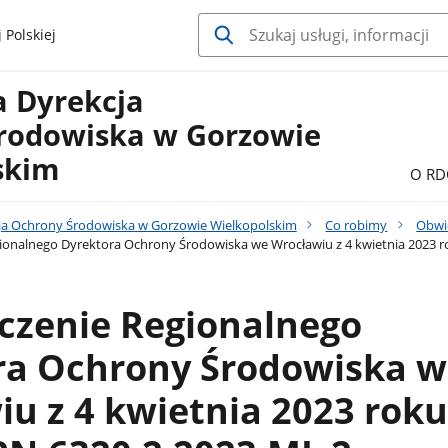
 Polskiej
a Dyrekcja
rodowiska w Gorzowie
skim
O RD
ja Ochrony Środowiska w Gorzowie Wielkopolskim
Co robimy
Obwi
onalnego Dyrektora Ochrony Środowiska we Wrocławiu z 4 kwietnia 2023 r
czenie Regionalnego
ra Ochrony Środowiska w
u z 4 kwietnia 2023 roku