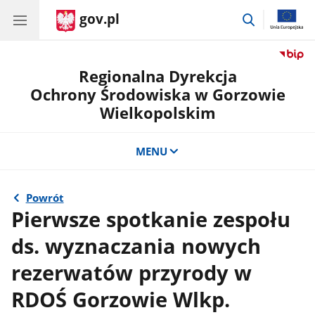
gov.pl
przejdź
do
wyszukiwar
Regionalna Dyrekcja
Ochrony Środowiska w Gorzowie
Wielkopolskim
MENU
Powrót
Pierwsze spotkanie zespołu
ds. wyznaczania nowych
rezerwatów przyrody w
RDOŚ Gorzowie Wlkp.