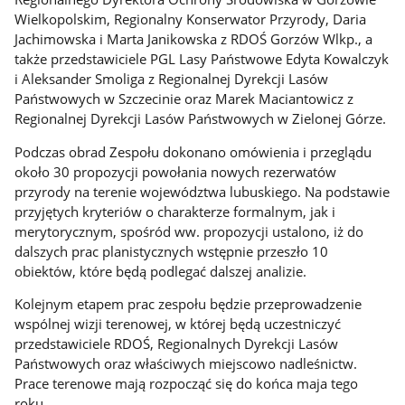
Wielkopolskim, Regionalny Konserwator Przyrody, Daria
Jachimowska i Marta Janikowska z RDOŚ Gorzów Wlkp., a
także przedstawiciele PGL Lasy Państwowe Edyta Kowalczyk
i Aleksander Smoliga z Regionalnej Dyrekcji Lasów
Państwowych w Szczecinie oraz Marek Maciantowicz z
Regionalnej Dyrekcji Lasów Państwowych w Zielonej Górze.
Podczas obrad Zespołu dokonano omówienia i przeglądu
około 30 propozycji powołania nowych rezerwatów
przyrody na terenie województwa lubuskiego. Na podstawie
przyjętych kryteriów o charakterze formalnym, jak i
merytorycznym, spośród ww. propozycji ustalono, iż do
dalszych prac planistycznych wstępnie przeszło 10
obiektów, które będą podlegać dalszej analizie.
Kolejnym etapem prac zespołu będzie przeprowadzenie
wspólnej wizji terenowej, w której będą uczestniczyć
przedstawiciele RDOŚ, Regionalnych Dyrekcji Lasów
Państwowych oraz właściwych miejscowo nadleśnictw.
Prace terenowe mają rozpocząć się do końca maja tego
roku.