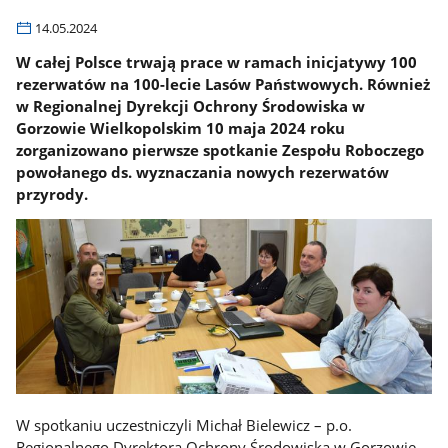
14.05.2024
W całej Polsce trwają prace w ramach inicjatywy 100
rezerwatów na 100-lecie Lasów Państwowych. Również
w Regionalnej Dyrekcji Ochrony Środowiska w
Gorzowie Wielkopolskim 10 maja 2024 roku
zorganizowano pierwsze spotkanie Zespołu Roboczego
powołanego ds. wyznaczania nowych rezerwatów
przyrody.
W spotkaniu uczestniczyli Michał Bielewicz – p.o.
Regionalnego Dyrektora Ochrony Środowiska w Gorzowie