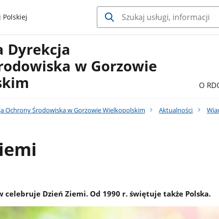
 Polskiej
a Dyrekcja
rodowiska w Gorzowie
skim
O RD
ja Ochrony Środowiska w Gorzowie Wielkopolskim
Aktualności
Wia
iemi
 celebruje Dzień Ziemi. Od 1990 r. świętuje także Polska.