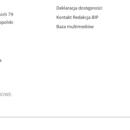
Deklaracja dostępności
kich 79
Kontakt Redakcja BIP
polski
Baza multimediów
a
IOWE: