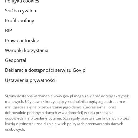
Polityka cookies
Służba cywilna
Profil zaufany
BIP
Prawa autorskie
Warunki korzystania
Geoportal
Deklaracja dostępności serwisu Gov.pl
Ustawienia prywatności
Strony dostępne w domenie www.gov.pl mogą zawierać adresy skrzynek
mailowych. Użytkownik korzystający z odnośnika będącego adresem e-
mail zgadza się na przetwarzanie jego danych (adres e-mail oraz
dobrowolnie podanych danych w wiadomości) w celu przesłania
odpowiedzi na przesłane pytania. Szczegóły przetwarzania danych przez
każdą z jednostek znajdują się w ich politykach przetwarzania danych
osobowych.