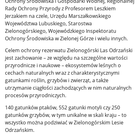
Ochrony Środowiska i Gospodarki Wodnej, Regionalnej
Rady Ochrony Przyrody z Profesorem Leszkiem
Jerzakiem na czele, Urzędu Marszałkowskiego
Województwa Lubuskiego, Starostwa
Zielonogórskiego, Wojewódzkiego Inspektoratu
Ochrony Środowiska w Zielonej Górze i wielu innych.
Celem ochrony rezerwatu Zielonogórski Las Odrzański
jest zachowanie – ze względu na szczególne wartości
przyrodnicze i naukowe – ekosystemów leśnych o
cechach naturalnych wraz z charakterystycznymi
gatunkami roślin, grzybów i zwierząt, a także
utrzymanie ciągłości zachodzących w nim naturalnych
procesów przyrodniczych.
140 gatunków ptaków, 552 gatunki motyli czy 250
gatunków grzybów, w tym unikalne w skali kraju – to
wszystko można podziwiać w Zielonogórskim Lesie
Odrzańskim.