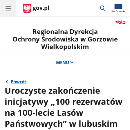
gov.pl
przejdź
do
wyszukiwar
Regionalna Dyrekcja
Ochrony Środowiska w Gorzowie
Wielkopolskim
MENU
Powrót
Uroczyste zakończenie
inicjatywy „100 rezerwatów
na 100-lecie Lasów
Państwowych” w lubuskim