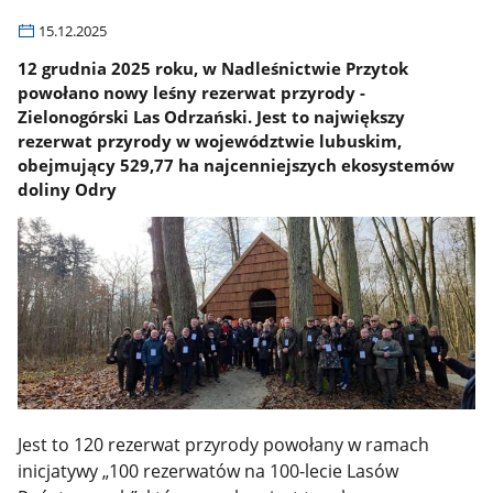
15.12.2025
12 grudnia 2025 roku, w Nadleśnictwie Przytok
powołano nowy leśny rezerwat przyrody -
Zielonogórski Las Odrzański. Jest to największy
rezerwat przyrody w województwie lubuskim,
obejmujący 529,77 ha najcenniejszych ekosystemów
doliny Odry
Jest to 120 rezerwat przyrody powołany w ramach
inicjatywy „100 rezerwatów na 100-lecie Lasów