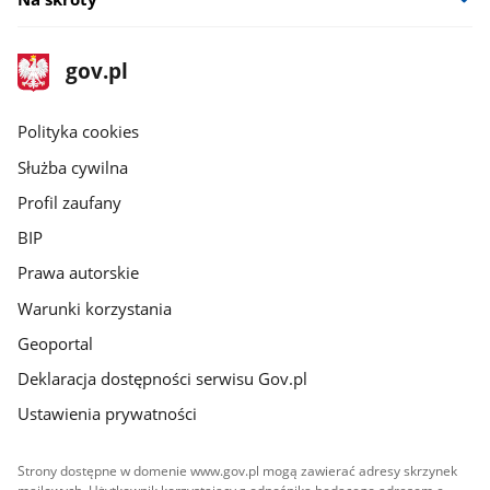
stopka
Strona
gov.pl
gov.pl
główna
gov.pl
Polityka cookies
Służba cywilna
Profil zaufany
BIP
Prawa autorskie
Warunki korzystania
Geoportal
Deklaracja dostępności serwisu Gov.pl
Ustawienia prywatności
Strony dostępne w domenie www.gov.pl mogą zawierać adresy skrzynek