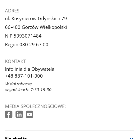
ADRES
ul. Kosynierów Gdyńskich 79
66-400 Gorzów Wielkopolski
NIP 5993071484
Regon 080 29 67 00
KONTAKT
Infolinia dla Obywatela
+48 887-101-300
W dni robocze
w godzinach: 7:30-15:30
MEDIA SPOŁECZNOŚCIOWE:
Na skróty