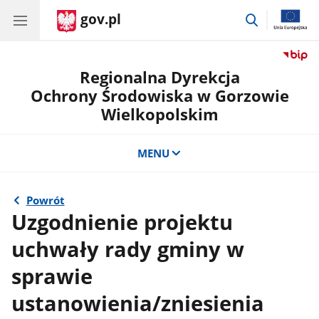
gov.pl
przejdź
do
wyszukiwar
Regionalna Dyrekcja
Ochrony Środowiska w Gorzowie
Wielkopolskim
MENU
Powrót
Uzgodnienie projektu
uchwały rady gminy w
sprawie
ustanowienia/zniesienia