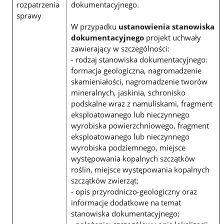
rozpatrzenia
dokumentacyjnego.
sprawy
W przypadku
ustanowienia stanowiska
dokumentacyjnego
projekt uchwały
zawierający w szczególności:
- rodzaj stanowiska dokumentacyjnego:
formacja geologiczna, nagromadzenie
skamieniałości, nagromadzenie tworów
mineralnych, jaskinia, schronisko
podskalne wraz z namuliskami, fragment
eksploatowanego lub nieczynnego
wyrobiska powierzchniowego, fragment
eksploatowanego lub nieczynnego
wyrobiska podziemnego, miejsce
występowania kopalnych szczątków
roślin, miejsce występowania kopalnych
szczątków zwierząt;
- opis przyrodniczo-geologiczny oraz
informacje dodatkowe na temat
stanowiska dokumentacyjnego;