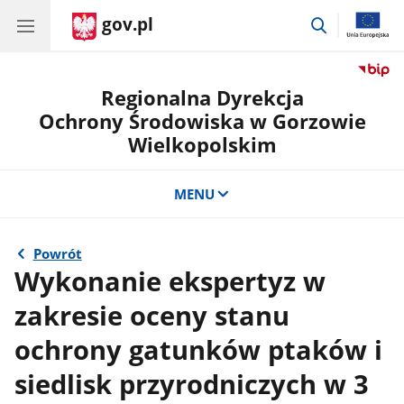
gov.pl
przejdź
do
wyszukiwar
Regionalna Dyrekcja
Ochrony Środowiska w Gorzowie
Wielkopolskim
MENU
Powrót
Wykonanie ekspertyz w
zakresie oceny stanu
ochrony gatunków ptaków i
siedlisk przyrodniczych w 3