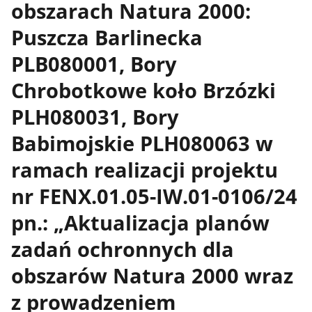
obszarach Natura 2000:
Puszcza Barlinecka
PLB080001, Bory
Chrobotkowe koło Brzózki
PLH080031, Bory
Babimojskie PLH080063 w
ramach realizacji projektu
nr FENX.01.05-IW.01-0106/24
pn.: „Aktualizacja planów
zadań ochronnych dla
obszarów Natura 2000 wraz
z prowadzeniem