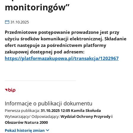
monitoringów”
31.10.2025
Przedmiotowe postępowanie prowadzone jest przy
użyciu środków komunikacji elektronicznej. Składanie
ofert następuje za pośrednictwem platformy
zakupowej dostępnej pod adresem:
https://platformazakupowa.pl/transakcja/1202967
Informacje o publikacji dokumentu
Pierwsza publikacja:
31.10.2025 12:05 Kamila Skołuda
Wytwarzający/ Odpowiadający:
Wydział Ochrony Przyrody i
Obszarów Natura 2000
Pokaż historię zmian