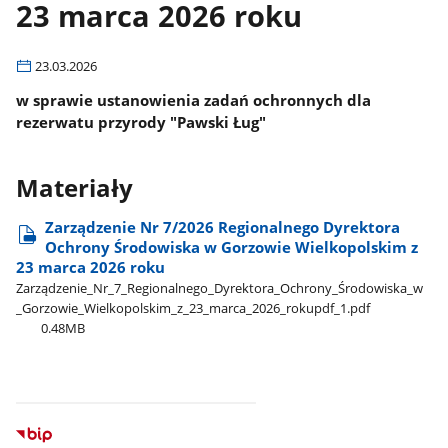
23 marca 2026 roku
23.03.2026
w sprawie ustanowienia zadań ochronnych dla
rezerwatu przyrody "Pawski Ług"
Materiały
Zarządzenie Nr 7/2026 Regionalnego Dyrektora
Ochrony Środowiska w Gorzowie Wielkopolskim z
23 marca 2026 roku
Zarządzenie​_Nr​_7​_Regionalnego​_Dyrektora​_Ochrony​_Środowiska​_w​
_Gorzowie​_Wielkopolskim​_z​_23​_marca​_2026​_rokupdf​_1.pdf
0.48MB