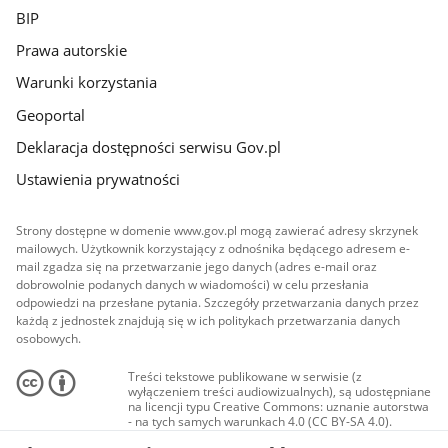
BIP
Prawa autorskie
Warunki korzystania
Geoportal
Deklaracja dostępności serwisu Gov.pl
Ustawienia prywatności
Strony dostępne w domenie www.gov.pl mogą zawierać adresy skrzynek
mailowych. Użytkownik korzystający z odnośnika będącego adresem e-
mail zgadza się na przetwarzanie jego danych (adres e-mail oraz
dobrowolnie podanych danych w wiadomości) w celu przesłania
odpowiedzi na przesłane pytania. Szczegóły przetwarzania danych przez
każdą z jednostek znajdują się w ich politykach przetwarzania danych
osobowych.
Treści tekstowe publikowane w serwisie (z
wyłączeniem treści audiowizualnych), są udostępniane
na licencji typu Creative Commons: uznanie autorstwa
- na tych samych warunkach 4.0 (CC BY-SA 4.0).
Materiały audiowizualne, w tym zdjęcia, materiały