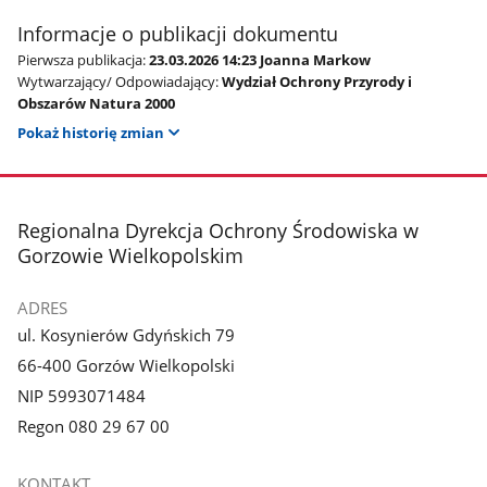
Informacje o publikacji dokumentu
Pierwsza publikacja:
23.03.2026 14:23 Joanna Markow
Wytwarzający/ Odpowiadający:
Wydział Ochrony Przyrody i
Obszarów Natura 2000
Pokaż historię zmian
stopka
Regionalna Dyrekcja Ochrony Środowiska w
Gorzowie Wielkopolskim
ADRES
ul. Kosynierów Gdyńskich 79
66-400 Gorzów Wielkopolski
NIP 5993071484
Regon 080 29 67 00
KONTAKT