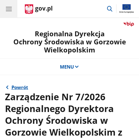
gov.pl
przejdź
do
wyszukiwar
Regionalna Dyrekcja
Ochrony Środowiska w Gorzowie
Wielkopolskim
MENU
Powrót
Zarządzenie Nr 7/2026
Regionalnego Dyrektora
Ochrony Środowiska w
Gorzowie Wielkopolskim z