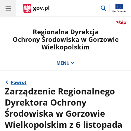
gov.pl
przejdź
do
wyszukiwar
Regionalna Dyrekcja
Ochrony Środowiska w Gorzowie
Wielkopolskim
MENU
Powrót
Zarządzenie Regionalnego
Dyrektora Ochrony
Środowiska w Gorzowie
Wielkopolskim z 6 listopada