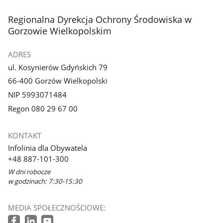
stopka
Regionalna Dyrekcja Ochrony Środowiska w
Gorzowie Wielkopolskim
ADRES
ul. Kosynierów Gdyńskich 79
66-400 Gorzów Wielkopolski
NIP 5993071484
Regon 080 29 67 00
KONTAKT
Infolinia dla Obywatela
+48 887-101-300
W dni robocze
w godzinach: 7:30-15:30
MEDIA SPOŁECZNOŚCIOWE: