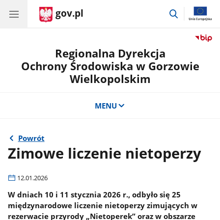
gov.pl
przejdź
do
wyszukiwar
Regionalna Dyrekcja
Ochrony Środowiska w Gorzowie
Wielkopolskim
MENU
Powrót
Zimowe liczenie nietoperzy
12.01.2026
W dniach 10 i 11 stycznia 2026 r., odbyło się 25
międzynarodowe liczenie nietoperzy zimujących w
rezerwacie przyrody „Nietoperek” oraz w obszarze