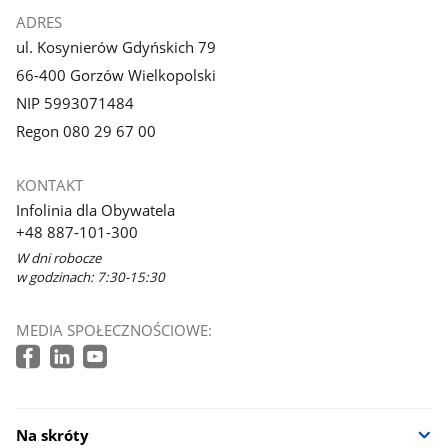
ADRES
ul. Kosynierów Gdyńskich 79
66-400 Gorzów Wielkopolski
NIP 5993071484
Regon 080 29 67 00
KONTAKT
Infolinia dla Obywatela
+48 887-101-300
W dni robocze
w godzinach: 7:30-15:30
MEDIA SPOŁECZNOŚCIOWE:
Na skróty