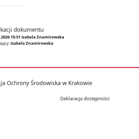
ikacji dokumentu
4.2026 15:51 Izabela Znamirowska
jący:
Izabela Znamirowska
cja Ochrony Środowiska w Krakowie
Deklaracja dostępności