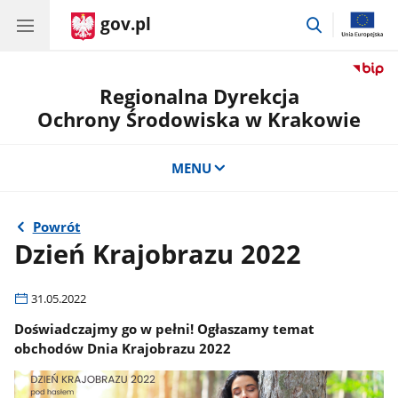
gov.pl
przejdź
do
wyszukiwar
Regionalna Dyrekcja
Ochrony Środowiska w Krakowie
MENU
Powrót
Dzień Krajobrazu 2022
31.05.2022
Doświadczajmy go w pełni! Ogłaszamy temat
obchodów Dnia Krajobrazu 2022