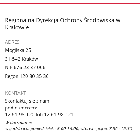
stopka
Regionalna Dyrekcja Ochrony Środowiska w
Krakowie
ADRES
Mogilska 25
31-542 Kraków
NIP 676 23 87 006
Regon 120 80 35 36
KONTAKT
Skontaktuj się z nami
pod numerem:
12 61-98-120 lub 12 61-98-121
W dni robocze
w godzinach: poniedziałek - 8:00-16:00, wtorek - piątek 7:30 - 15:30