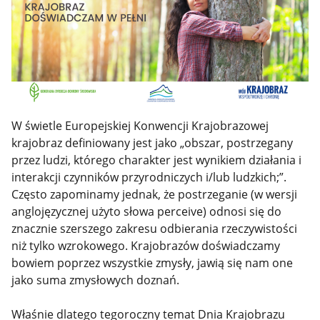
W świetle Europejskiej Konwencji Krajobrazowej
krajobraz definiowany jest jako „obszar, postrzegany
przez ludzi, którego charakter jest wynikiem działania i
interakcji czynników przyrodniczych i/lub ludzkich;”.
Często zapominamy jednak, że postrzeganie (w wersji
anglojęzycznej użyto słowa perceive) odnosi się do
znacznie szerszego zakresu odbierania rzeczywistości
niż tylko wzrokowego. Krajobrazów doświadczamy
bowiem poprzez wszystkie zmysły, jawią się nam one
jako suma zmysłowych doznań.
Właśnie dlatego tegoroczny temat Dnia Krajobrazu