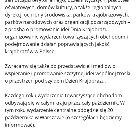
samorządu terytorialnego, uczelni wyższych, placówek
oświatowych, domów kultury, a także regionalnych
dyrekcji ochrony środowiska, parków krajobrazowych,
parków narodowych oraz organizacji pozarządowych –
z prośbą o promowanie idei Dnia Krajobrazu,
organizowanie wydarzeń towarzyszących obchodom i
podejmowanie działań poprawiających jakość
krajobrazów w Polsce.
Zwracamy się także do przedstawicieli mediów o
wspieranie i promowanie szczytnej idei wspólnej troski
o przestrzeń pod szyldem Dzień Krajobrazu.
Każdego roku wydarzenia towarzyszące obchodom
odbywają się w całym kraju przez cały październik. W
tym roku wydarzenie centralne odbędzie się 20
października w Warszawie (o szczegółach będziemy
informować).