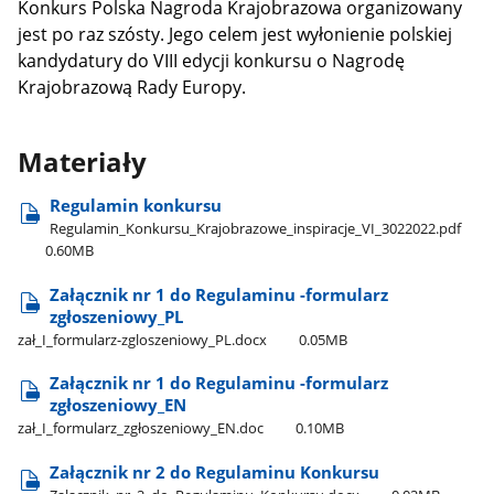
Konkurs Polska Nagroda Krajobrazowa organizowany
jest po raz szósty. Jego celem jest wyłonienie polskiej
kandydatury do VIII edycji konkursu o Nagrodę
Krajobrazową Rady Europy.
Materiały
Regulamin konkursu
Regulamin​_Konkursu​_Krajobrazowe​_inspiracje​_VI​_3022022.pdf
0.60MB
Załącznik nr 1 do Regulaminu -formularz
zgłoszeniowy​_PL
zał​_I​_formularz-zgloszeniowy​_PL.docx
0.05MB
Załącznik nr 1 do Regulaminu -formularz
zgłoszeniowy​_EN
zał​_I​_formularz​_zgłoszeniowy​_EN.doc
0.10MB
Załącznik nr 2 do Regulaminu Konkursu