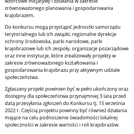
wzorcowe inicjatywy i działania w zakresie
zrównoważonego planowania i gospodarowania
krajobrazem.
Do konkursu mogą przystąpić jednostki samorządu
terytorialnego lub ich związki, regionalne dyrekcje
ochrony środowiska, parki narodowe, parki
krajobrazowe lub ich zespoły, organizacje pozarządowe
oraz inne instytucje, które zrealizowały projekty w
zakresie zrównoważonego kształtowania i
gospodarowania krajobrazu przy aktywnym udziale
społeczeństwa.
Zgłaszany projekt powinien być w pełni ukończony oraz
dostępny dla społeczeństwa przynajmniej 3 lata przed
datą przesyłania zgłoszeń do Konkursu tj. 15 września
2022 r. Częścią projektu powinny być również działania
mające na celu podnoszenie świadomości lokalnej
społeczności w zakresie wartości i roli krajobrazów.